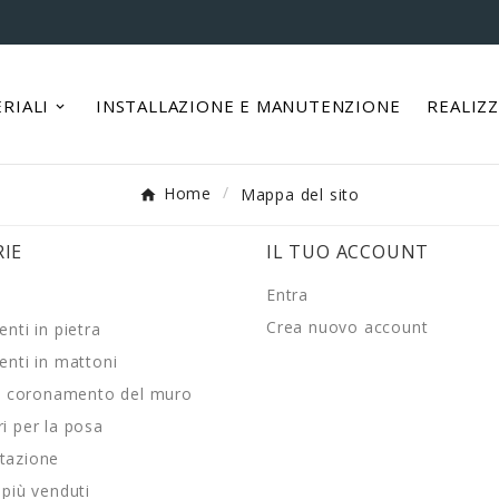
RIALI
INSTALLAZIONE E MANUTENZIONE
REALIZ
Home
Mappa del sito
IE
IL TUO ACCOUNT
Entra
Crea nuovo account
enti in pietra
enti in mattoni
 e coronamento del muro
i per la posa
tazione
 più venduti