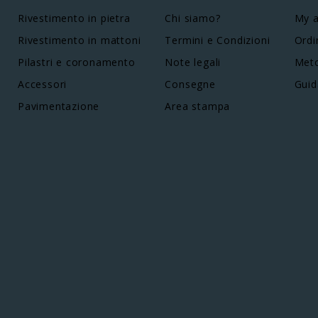
Rivestimento in pietra
Chi siamo?
My 
Rivestimento in mattoni
Termini e Condizioni
Ordi
Pilastri e coronamento
Note legali
Meto
Accessori
Consegne
Guid
Pavimentazione
Area stampa