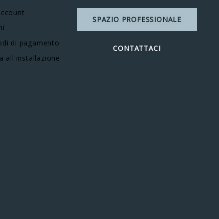
account
SPAZIO PROFESSIONALE
ni
di di pagamento
CONTATTACI
a all'installazione