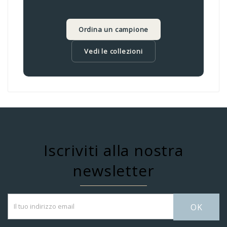
Ordina un campione
Vedi le collezioni
Iscriviti alla nostra
newsletter
OK