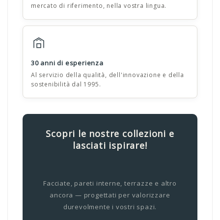
mercato di riferimento, nella vostra lingua.
30 anni di esperienza
Al servizio della qualità, dell'innovazione e della
sostenibilità dal 1995.
Scopri le nostre collezioni e
lasciati ispirare!
Facciate, pareti interne, terrazze e altro
ancora — progettati per valorizzare
durevolmente i vostri spazi.