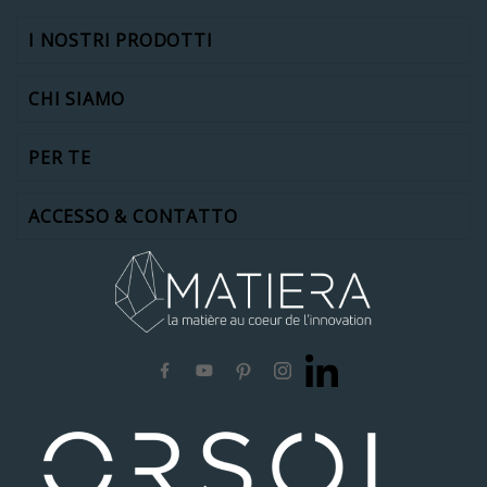
I NOSTRI PRODOTTI
CHI SIAMO
PER TE
ACCESSO & CONTATTO