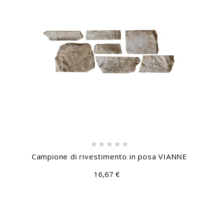





Campione di rivestimento in posa VIANNE
16,67 €