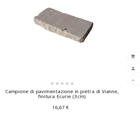








Campione di pavimentazione in pietra di Vianne,
finitura Ecurie (3cm)
16,67 €