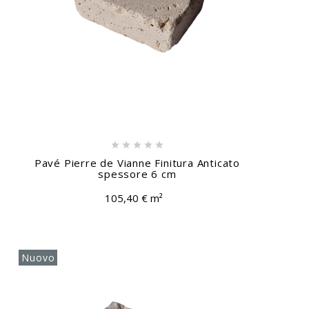





Pavé Pierre de Vianne Finitura Anticato
spessore 6 cm
105,40 € m²
Nuovo