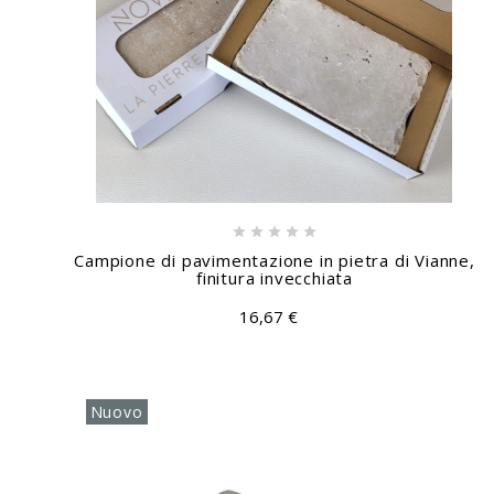





Campione di pavimentazione in pietra di Vianne,
finitura invecchiata
16,67 €
Nuovo