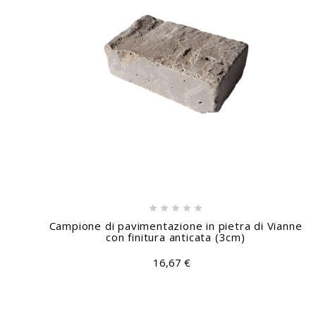





Campione di pavimentazione in pietra di Vianne
con finitura anticata (3cm)
16,67 €