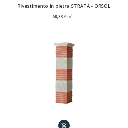
Rivestimento in pietra STRATA - ORSOL
68,33 € m²
