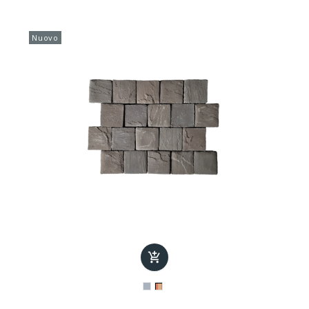
Nuovo
