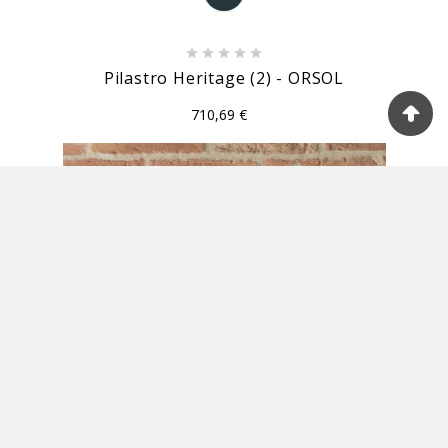





Pilastro Heritage (2) - ORSOL
710,69 €