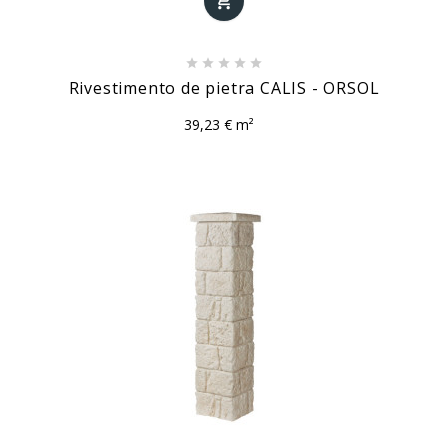






Rivestimento de pietra CALIS - ORSOL
39,23 € m²