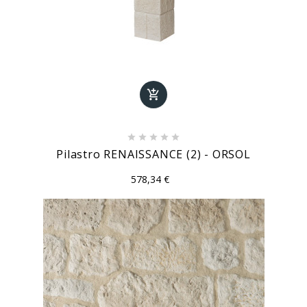






Pilastro RENAISSANCE (2) - ORSOL
578,34 €