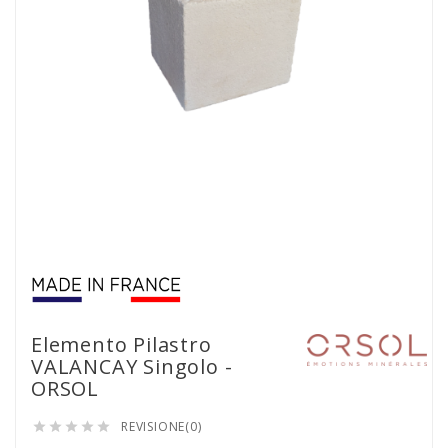
Elemento Pilastro
VALANCAY Singolo -
ORSOL
REVISIONE(0)




