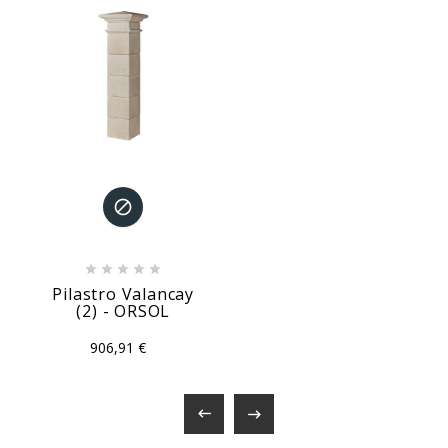






Pilastro Valancay
(2) - ORSOL
906,91 €

