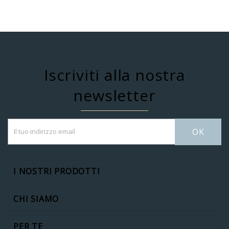
Iscriviti alla nostra
newsletter
OK
I NOSTRI PRODOTTI
CHI SIAMO
PER TE