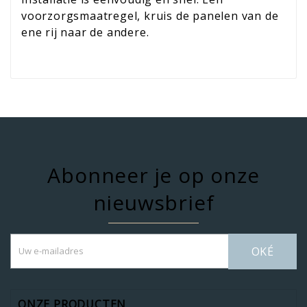
voorzorgsmaatregel, kruis de panelen van de
ene rij naar de andere.
Abonneer je op onze
nieuwsbrief
OKÉ
ONZE PRODUCTEN