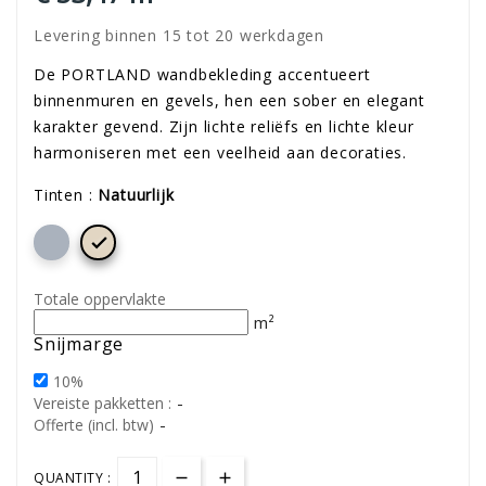
Levering binnen 15 tot 20 werkdagen
De PORTLAND wandbekleding accentueert
binnenmuren en gevels, hen een sober en elegant
karakter gevend. Zijn lichte reliëfs en lichte kleur
harmoniseren met een veelheid aan decoraties.
Tinten :
Natuurlijk

Totale oppervlakte
m²
Snijmarge
10%
-
Vereiste pakketten :
-
Offerte (incl. btw)
QUANTITY :