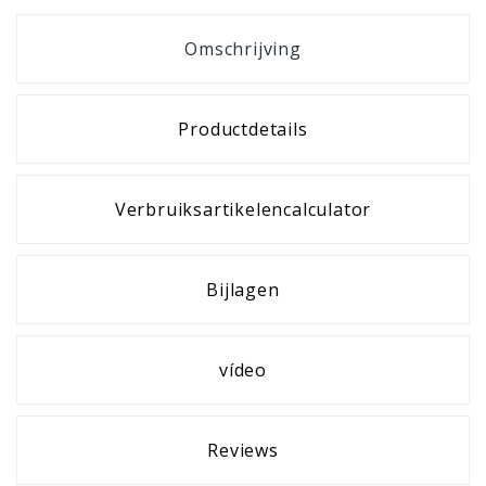
Omschrijving
Productdetails
Verbruiksartikelencalculator
Bijlagen
vídeo
Reviews