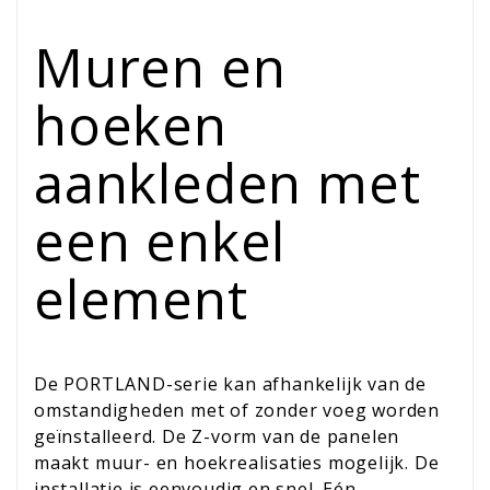
Muren en
hoeken
aankleden met
een enkel
element
De PORTLAND-serie kan afhankelijk van de
omstandigheden met of zonder voeg worden
geïnstalleerd. De Z-vorm van de panelen
maakt muur- en hoekrealisaties mogelijk. De
installatie is eenvoudig en snel. Eén