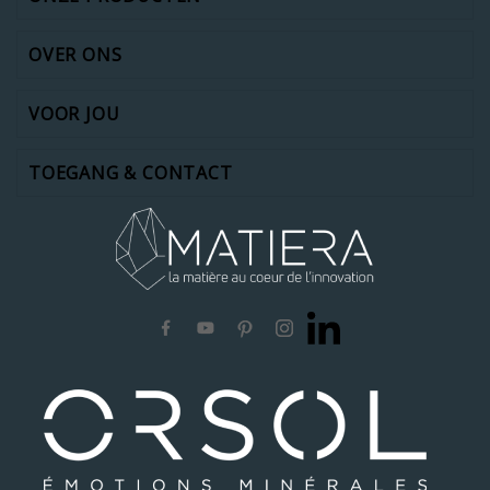
OVER ONS
VOOR JOU
TOEGANG & CONTACT