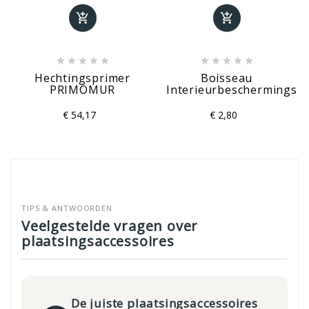












Hechtingsprimer
Boisseau
PRIMOMUR
Interieurbeschermingski
€ 54,17
€ 2,80
TIPS & ANTWOORDEN
Veelgestelde vragen over
plaatsingsaccessoires
De juiste plaatsingsaccessoires