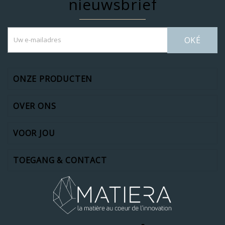
nieuwsbrief
OKÉ
ONZE PRODUCTEN
OVER ONS
VOOR JOU
TOEGANG & CONTACT