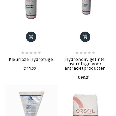












Kleurloze Hydrofuge
Hydronoir, getinte
hydrofuge voor
antracietproducten
€ 15,22
€ 98,21