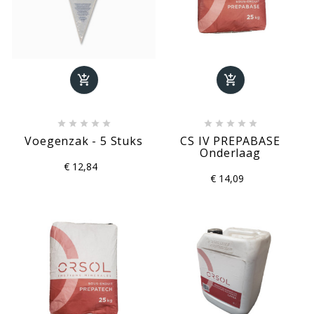












Voegenzak - 5 Stuks
CS IV PREPABASE
Onderlaag
€ 12,84
€ 14,09