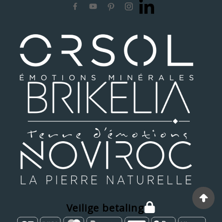
Veilige betaling