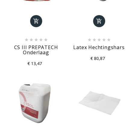












CS III PREPATECH
Latex Hechtingshars
Onderlaag
€ 80,87
€ 13,47