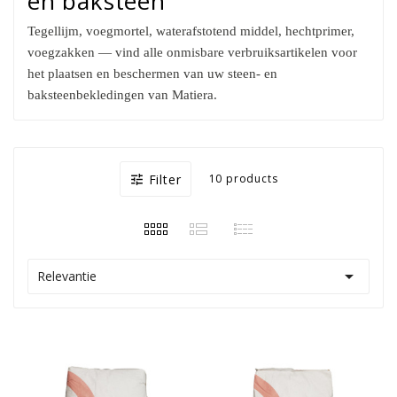
en baksteen
Tegellijm, voegmortel, waterafstotend middel, hechtprimer,
voegzakken — vind alle onmisbare verbruiksartikelen voor
het plaatsen en beschermen van uw steen- en
baksteenbekledingen van
Matiera
.
Filter
10 products


Relevantie