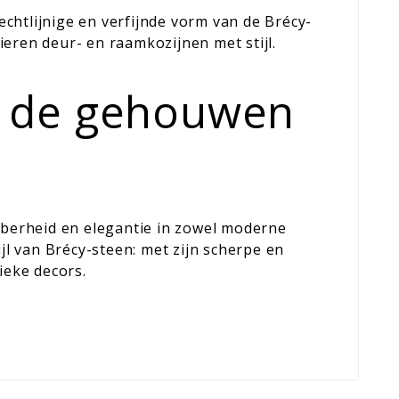
chtlijnige en verfijnde vorm van de Brécy-
ieren deur- en raamkozijnen met stijl.
van de gehouwen
soberheid en elegantie in zowel moderne
jl van Brécy-steen: met zijn scherpe en
ieke decors.