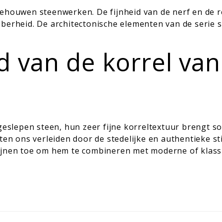
ehouwen steenwerken. De fijnheid van de nerf en de re
berheid. De architectonische elementen van de serie s
heid van de korrel 
 geslepen steen, hun zeer fijne korreltextuur brengt 
ten ons verleiden door de stedelijke en authentieke sti
ijnen toe om hem te combineren met moderne of klass