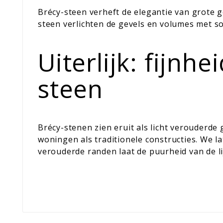
Brécy-steen verheft de elegantie van grote g
steen verlichten de gevels en volumes met so
Uiterlijk: fijn
steen
Brécy-stenen zien eruit als licht verouderde
woningen als traditionele constructies. We la
verouderde randen laat de puurheid van de l