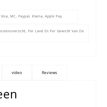
g
Visa, MC, Paypal, Klarna, Apple Pay
ostenoverzicht, Per Land En Per Gewicht Van De
vídeo
Reviews
teen