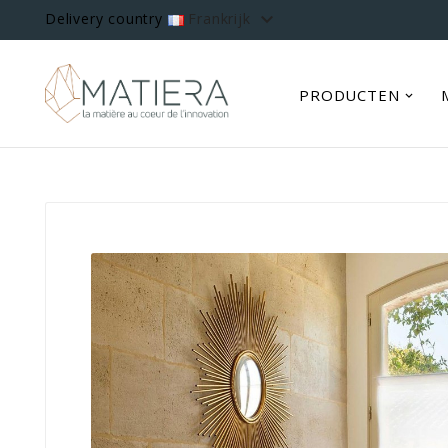

Delivery country
Frankrijk
PRODUCTEN