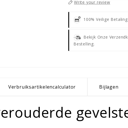
Write your review
100% Veilige Betalin
Bekijk Onze Verzendk
Bestelling.
Verbruiksartikelencalculator
Bijlagen
 verouderde gevels