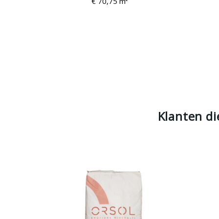
€ 70,75 m²
Klanten di