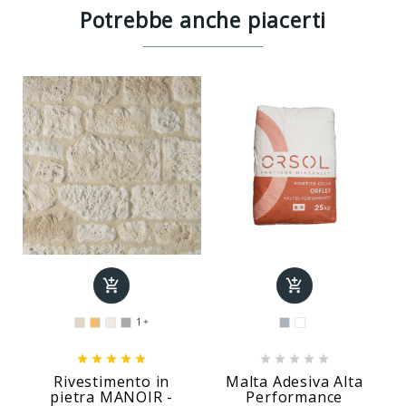
Potrebbe anche piacerti


1











Rivestimento in
Malta Adesiva Alta
pietra MANOIR -
Performance