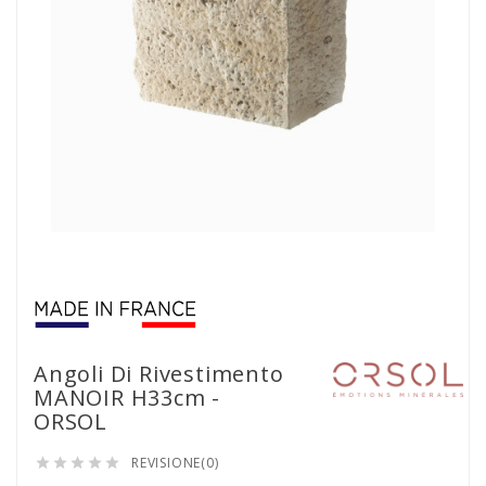
Angoli Di Rivestimento
MANOIR H33cm -
ORSOL
REVISIONE(0)




