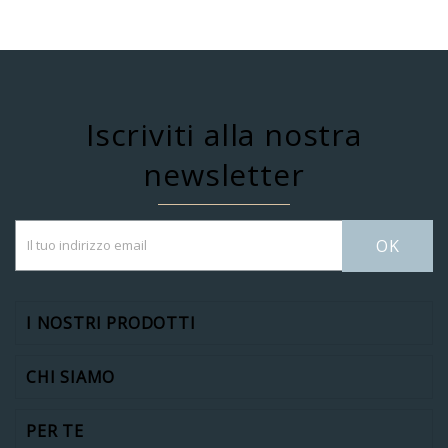
Iscriviti alla nostra
newsletter
OK
I NOSTRI PRODOTTI
CHI SIAMO
PER TE