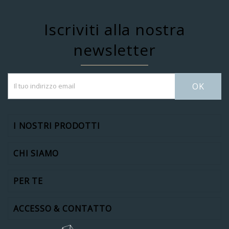
Iscriviti alla nostra
newsletter
OK
I NOSTRI PRODOTTI
CHI SIAMO
PER TE
ACCESSO & CONTATTO