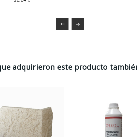


 que adquirieron este producto tambi