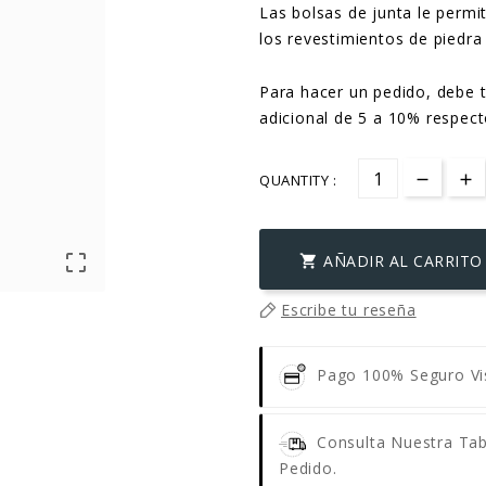
Las bolsas de junta le permi
los revestimientos de piedra
Para hacer un pedido, debe 
adicional de 5 a 10% respecto
QUANTITY :

AÑADIR AL CARRITO

Escribe tu reseña
Pago 100% Seguro
V
Consulta Nuestra Tab
Pedido.