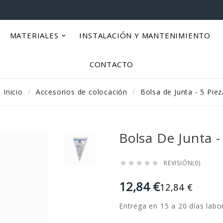
MATERIALES
INSTALACIÓN Y MANTENIMIENTO
CONTACTO
Inicio
Accesorios de colocación
Bolsa de Junta - 5 Pie
Bolsa De Junta -
REVISIÓN(0)





12,84 €
12,84 €
Entrega en 15 a 20 días labo