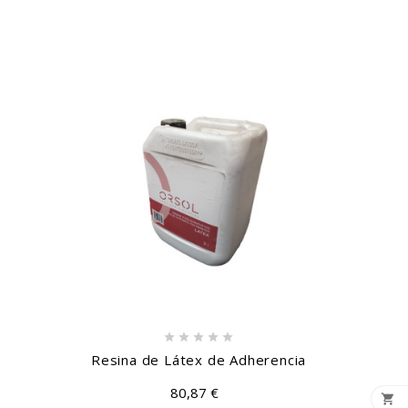





Resina de Látex de Adherencia
80,87 €
