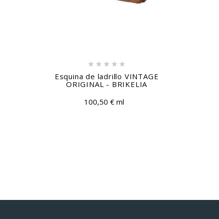





Esquina de ladrillo VINTAGE
Clav
ORIGINAL - BRIKELIA
100,50 € ml