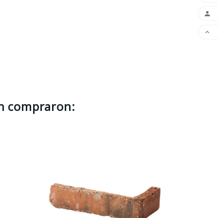


én compraron: