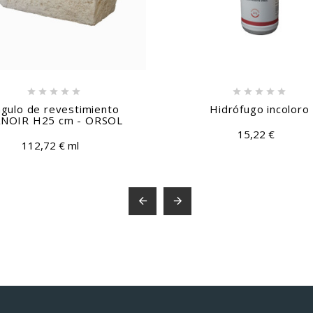










gulo de revestimiento
Hidrófugo incoloro
NOIR H25 cm - ORSOL
15,22 €
112,72 € ml

