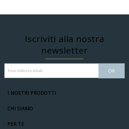
Iscriviti alla nostra
newsletter
OK
I NOSTRI PRODOTTI
CHI SIAMO
PER TE