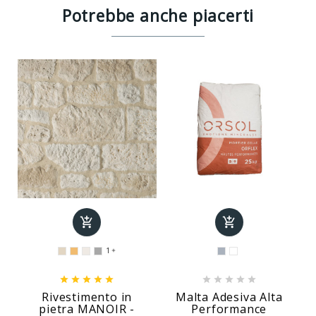
Potrebbe anche piacerti


1











Rivestimento in
Malta Adesiva Alta
pietra MANOIR -
Performance