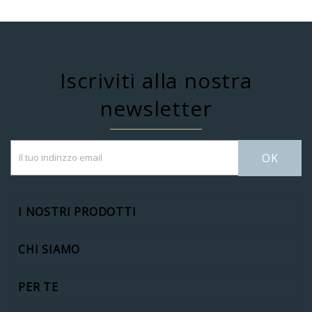
Iscriviti alla nostra
newsletter
OK
I NOSTRI PRODOTTI
CHI SIAMO
PER TE