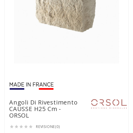
Angoli Di Rivestimento
CAUSSE H25 Cm -
ORSOL
REVISIONE(0)




