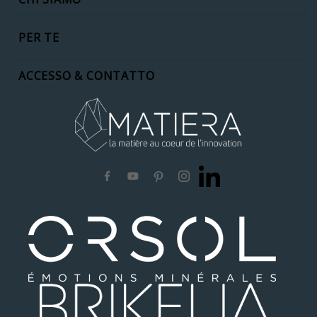
PER TE
ACCESSO & CONTATTO