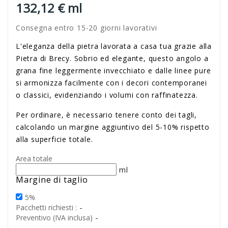
132,12 € ml
Consegna entro 15-20 giorni lavorativi
L'eleganza della pietra lavorata a casa tua grazie alla
Pietra di Brecy. Sobrio ed elegante, questo angolo a
grana fine leggermente invecchiato e dalle linee pure
si armonizza facilmente con i decori contemporanei
o classici, evidenziando i volumi con raffinatezza.
Per ordinare, è necessario tenere conto dei tagli,
calcolando un margine aggiuntivo del 5-10% rispetto
alla superficie totale.
Area totale
ml
Margine di taglio
5%
-
Pacchetti richiesti :
-
Preventivo (IVA inclusa)