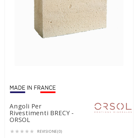
Angoli Per
Rivestimenti BRECY -
ORSOL
REVISIONE(0)




