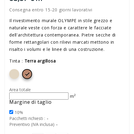
Consegna entro 15-20 giorni lavorativi
Il rivestimento murale OLYMPE in stile grezzo e
naturale veste con forza e carattere le facciate
dell'architettura contemporanea. Pietre secche di
forme rettangolari con rilievi marcati mettono in
risalto i volumi e le linee di una costruzione.
Tinta :
Terra argillosa

Area totale
m²
Margine di taglio
10%
-
Pacchetti richiesti :
-
Preventivo (IVA inclusa)