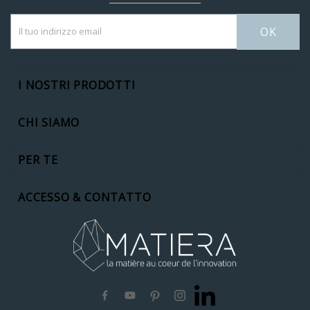
OK
I NOSTRI PRODOTTI
CHI SIAMO
PER TE
ACCESSO & CONTATTO