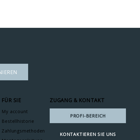
NIEREN
FÜR SIE
ZUGANG & KONTAKT
My account
PROFI-BEREICH
Bestellhistorie
Zahlungsmethoden
KONTAKTIEREN SIE UNS