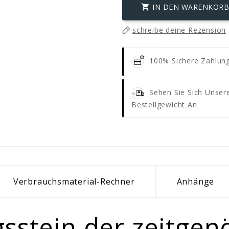
IN DEN WARENKORB

schreibe deine Rezension
100% Sichere Zahlun
Sehen Sie Sich Unse
Bestellgewicht An.
Verbrauchsmaterial-Rechner
Anhänge
sstein der zeitgen