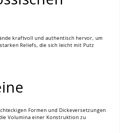
nde kraftvoll und authentisch hervor, um
rken Reliefs, die sich leicht mit Putz
eine
rechteckigen Formen und Dickeversetzungen
die Volumina einer Konstruktion zu