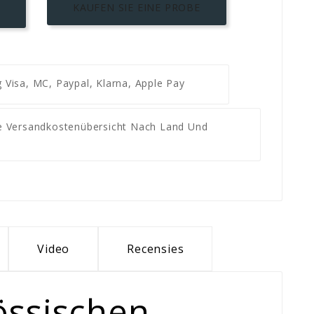
KAUFEN SIE EINE PROBE
g
Visa, MC, Paypal, Klarna, Apple Pay
re Versandkostenübersicht Nach Land Und
Video
Recensies
össischen