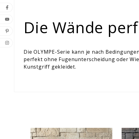
Die Wände perf
Die OLYMPE-Serie kann je nach Bedingungen m
perfekt ohne Fugenunterscheidung oder Wied
Kunstgriff gekleidet.