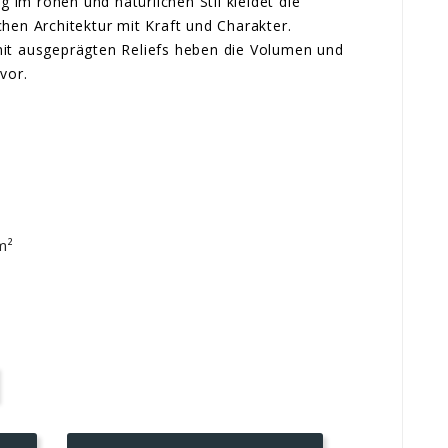
im rohen und natürlichen Stil kleidet die
hen Architektur mit Kraft und Charakter.
it ausgeprägten Reliefs heben die Volumen und
vor.
m²