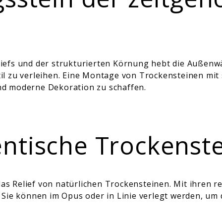
iefs und der strukturierten Körnung hebt die Außenwä
 zu verleihen. Eine Montage von Trockensteinen mit sta
nd moderne Dekoration zu schaffen.
ntische Trockenst
s Relief von natürlichen Trockensteinen. Mit ihren 
 Sie können im Opus oder in Linie verlegt werden, um 