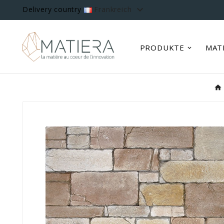

Delivery country
Frankreich
PRODUKTE
MAT