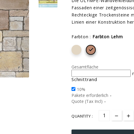
Die OLYMPE-Wandverkleidung 
Fassaden einer zeitgenössisc
Rechteckige Trockensteine m
Linien einer Konstruktion her
Farbton :
Farbton Lehm

Gesamtfläche

Schnittrand
10%
-
Pakete erforderlich
-
Quote (Tax Incl)
QUANTITY :