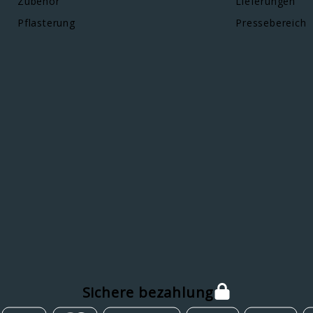
Zubehor
Lieferungen
Pflasterung
Pressebereich
Sichere bezahlung