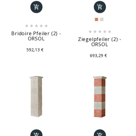












Bridoire Pfeiler (2) -
ORSOL
Ziegelpfeiler (2) -
ORSOL
592,13 €
693,29 €

