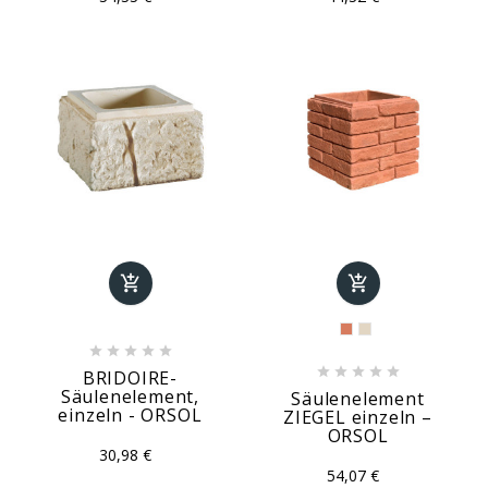












BRIDOIRE-
Säulenelement,
Säulenelement
einzeln - ORSOL
ZIEGEL einzeln –
ORSOL
30,98 €
54,07 €