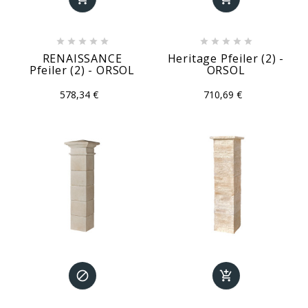










RENAISSANCE
Heritage Pfeiler (2) -
Pfeiler (2) - ORSOL
ORSOL
578,34 €
710,69 €

