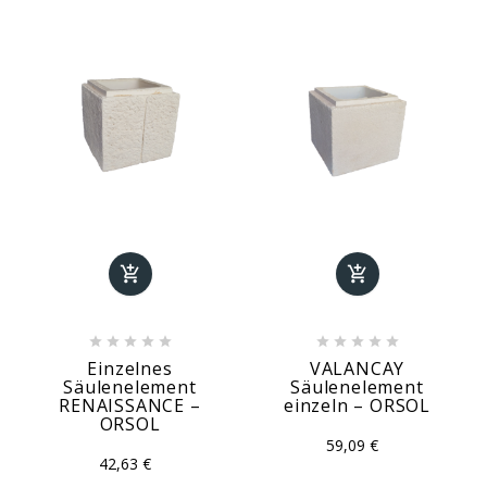












Einzelnes
VALANCAY
Säulenelement
Säulenelement
RENAISSANCE –
einzeln – ORSOL
ORSOL
59,09 €
42,63 €