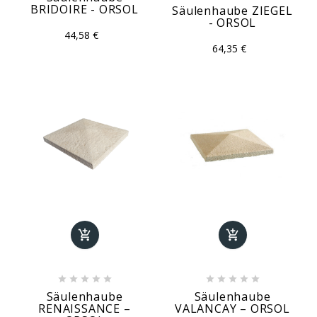
BRIDOIRE - ORSOL
Säulenhaube ZIEGEL
- ORSOL
44,58 €
64,35 €












Säulenhaube
Säulenhaube
RENAISSANCE –
VALANCAY – ORSOL