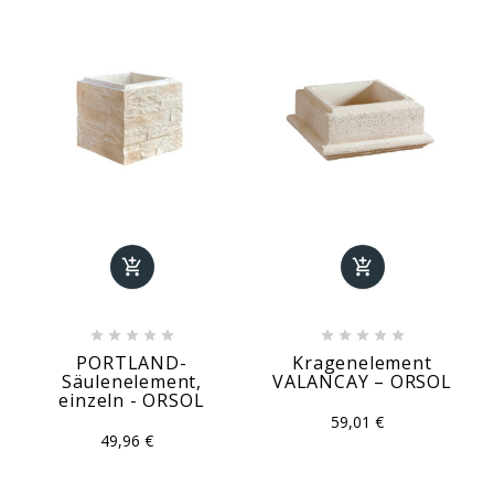












PORTLAND-
Kragenelement
Säulenelement,
VALANCAY – ORSOL
einzeln - ORSOL
59,01 €
49,96 €