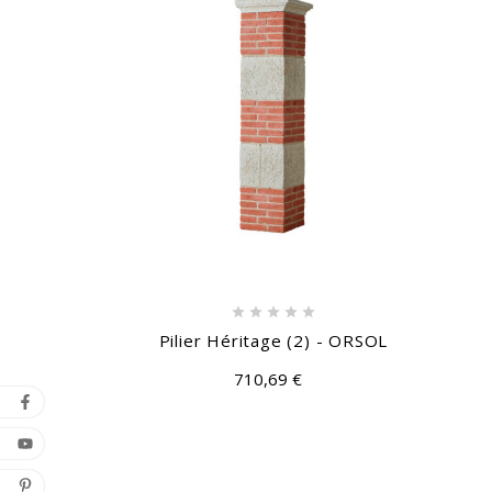





Pilier Héritage (2) - ORSOL
710,69 €