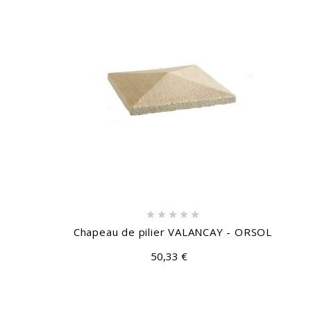





Chapeau de pilier VALANCAY - ORSOL
50,33 €