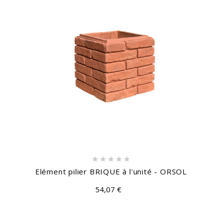





Elément pilier BRIQUE à l'unité - ORSOL
54,07 €