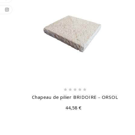





Chapeau de pilier BRIDOIRE - ORSOL
44,58 €