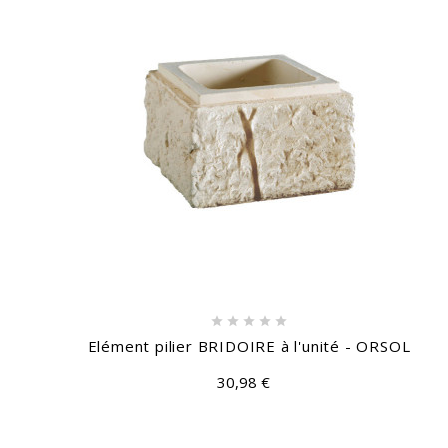





Elément pilier BRIDOIRE à l'unité - ORSOL
30,98 €