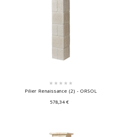





Pilier Renaissance (2) - ORSOL
578,34 €