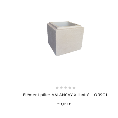





Elément pilier VALANCAY à l'unité - ORSOL
59,09 €