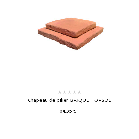





Chapeau de pilier BRIQUE - ORSOL
64,35 €