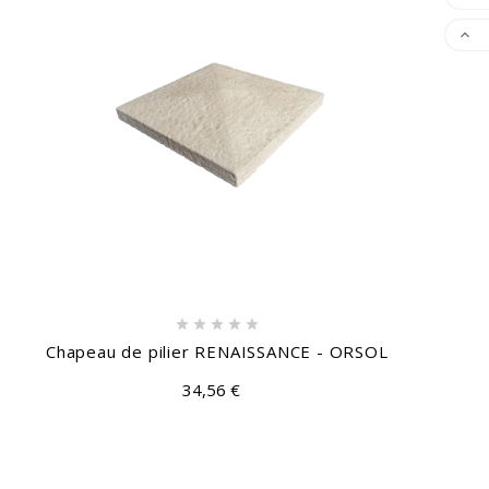






Chapeau de pilier RENAISSANCE - ORSOL
34,56 €