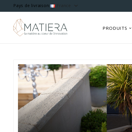

Pays de livraison
France
PRODUITS