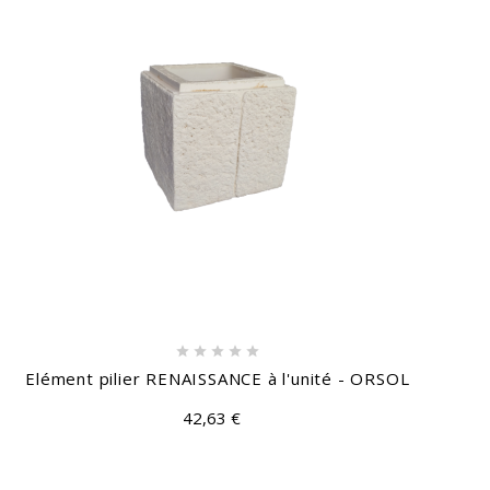





Elément pilier RENAISSANCE à l'unité - ORSOL
42,63 €