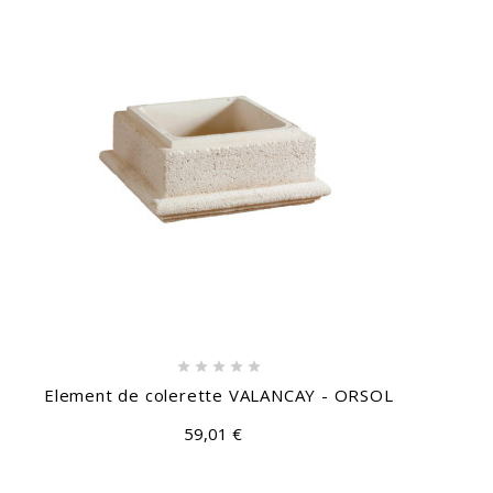





Element de colerette VALANCAY - ORSOL
59,01 €