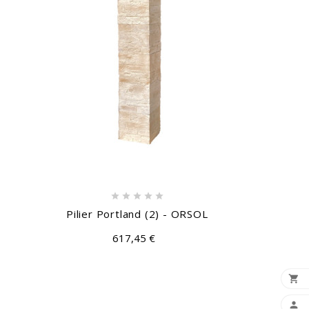





Pilier Portland (2) - ORSOL
617,45 €

