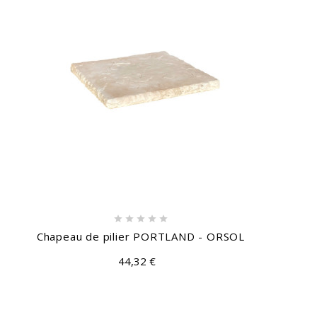





Chapeau de pilier PORTLAND - ORSOL
44,32 €