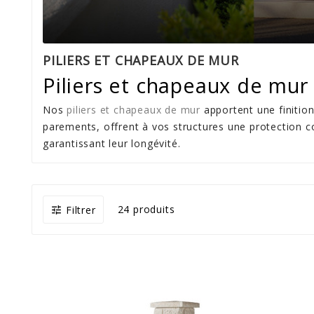
PILIERS ET CHAPEAUX DE MUR
Piliers et chapeaux de mur 
Nos
piliers et chapeaux de mur
apportent une finitio
parements, offrent à vos structures une protection con
garantissant leur longévité.
24 produits
Filtrer
