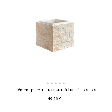





Elément pilier PORTLAND à l'unité - ORSOL
49,96 €