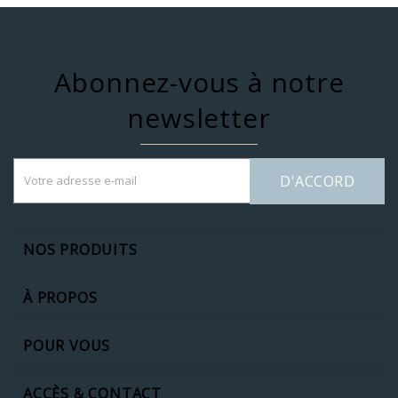
Abonnez-vous à notre
newsletter
D'ACCORD
NOS PRODUITS
À PROPOS
POUR VOUS
ACCÈS & CONTACT