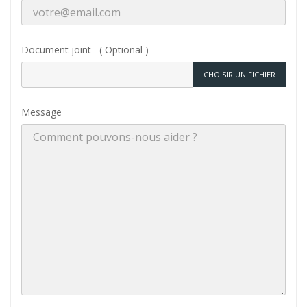
Document joint ( Optional )
CHOISIR UN FICHIER
Message