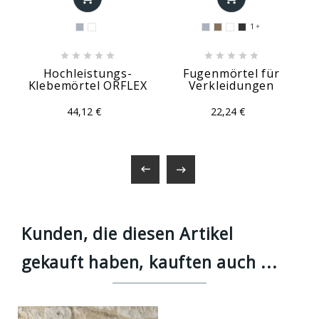
1











Hochleistungs-
Fugenmörtel für
Klebemörtel ORFLEX
Verkleidungen
44,12 €
22,24 €


Kunden, die diesen Artikel
gekauft haben, kauften auch ...