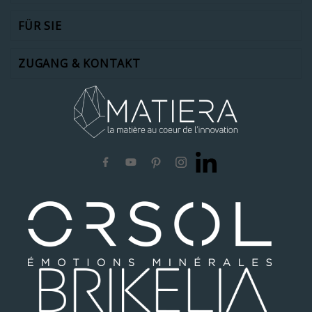
FÜR SIE
ZUGANG & KONTAKT