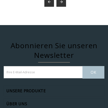


Abonnieren Sie unseren
Newsletter
OK
UNSERE PRODUKTE
ÜBER UNS