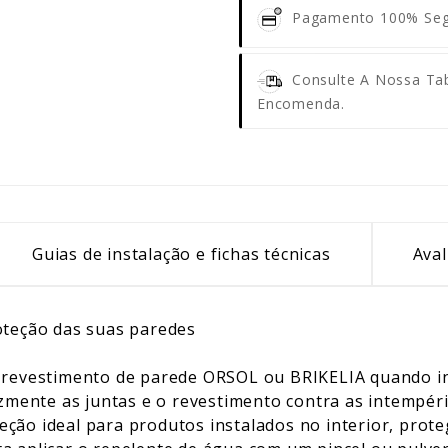
Pagamento 100% Se
Consulte A Nossa Tab
Encomenda.
Guias de instalação e fichas técnicas
Aval
oteção das suas paredes
 revestimento de parede ORSOL ou BRIKELIA quando in
zmente as juntas e o revestimento contra as intempérie
ção ideal para produtos instalados no interior, prot