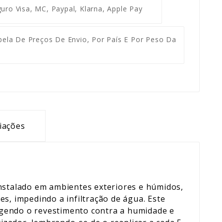
guro
Visa, MC, Paypal, Klarna, Apple Pay
ela De Preços De Envio, Por País E Por Peso Da
iações
stalado em ambientes exteriores e húmidos,
s, impedindo a infiltração de água. Este
egendo o revestimento contra a humidade e