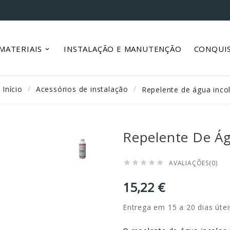
MATERIAIS
INSTALAÇÃO E MANUTENÇÃO
CONQUI
Início
Acessórios de instalação
Repelente de água inco
Repelente De Ág
AVALIAÇÕES(0)





15,22 €
Entrega em 15 a 20 dias útei