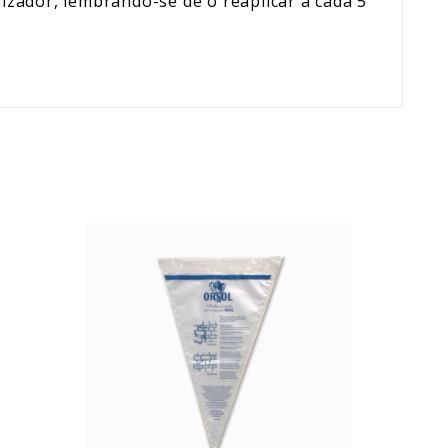
rizador, lembrando-se de o reaplicar a cada 5