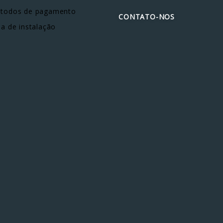
todos de pagamento
CONTATO-NOS
ia de instalação