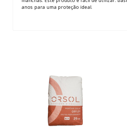
manchas. Este produto é fácil de utilizar: ba
anos para uma proteção ideal.