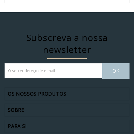
Subscreva a nossa
newsletter
OK
OS NOSSOS PRODUTOS
SOBRE
PARA SI