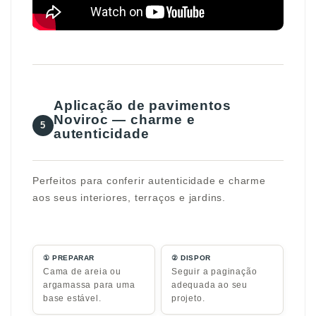
Aplicação de pavimentos
Noviroc — charme e
5
autenticidade
Perfeitos para conferir autenticidade e charme
aos seus interiores, terraços e jardins.
① PREPARAR
② DISPOR
Cama de areia ou
Seguir a paginação
argamassa para uma
adequada ao seu
base estável.
projeto.