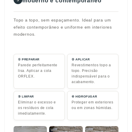
moderno e contemporâneo
Topo a topo, sem espaçamento. Ideal para um
efeito contemporâneo e uniforme em interiores
modernos.
① PREPARAR
② APLICAR
Parede perfeitamente
Revestimentos topo a
lisa. Aplicar a cola
topo. Precisão
ORFLEX.
indispensável para o
acabamento.
③ LIMPAR
④ HIDROFUGAR
Eliminar o excesso e
Proteger em exteriores
os resíduos de cola
ou em zonas húmidas.
imediatamente.