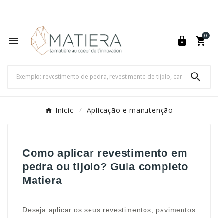
World's Fastest Online Shopping Destination

0




Início
Aplicação e manutenção
Como aplicar revestimento em
pedra ou tijolo? Guia completo
Matiera
Deseja aplicar os seus revestimentos, pavimentos