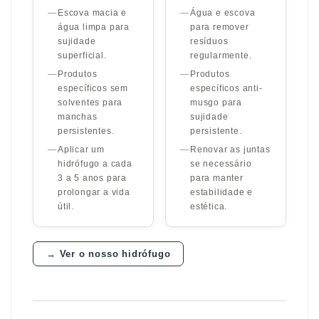
—
Escova macia e
—
Água e escova
água limpa para
para remover
sujidade
resíduos
superficial.
regularmente.
—
Produtos
—
Produtos
específicos sem
específicos anti-
solventes para
musgo para
manchas
sujidade
persistentes.
persistente.
—
Aplicar um
—
Renovar as juntas
hidrófugo a cada
se necessário
3 a 5 anos para
para manter
prolongar a vida
estabilidade e
útil.
estética.
→ Ver o nosso hidrófugo