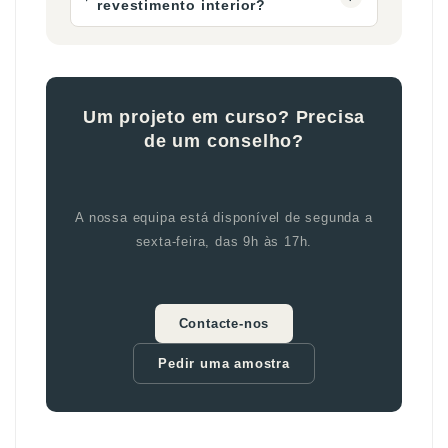
revestimento interior?
Um projeto em curso? Precisa
de um conselho?
A nossa equipa está disponível de segunda a
sexta-feira, das 9h às 17h.
Contacte-nos
Pedir uma amostra