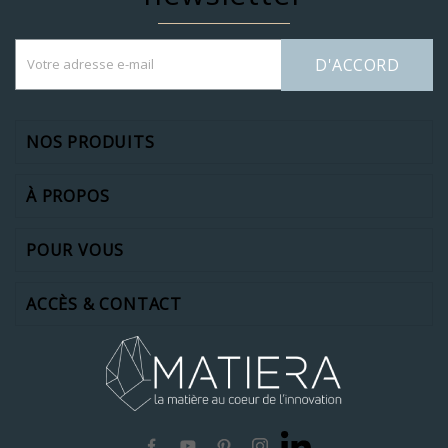
D'ACCORD
NOS PRODUITS
À PROPOS
POUR VOUS
ACCÈS & CONTACT