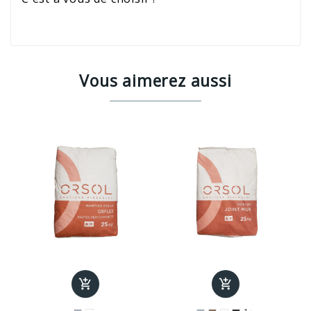
Vous aimerez aussi

