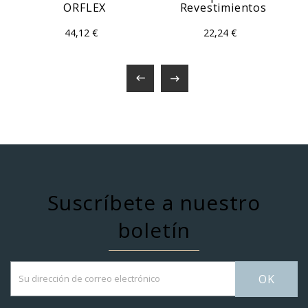
ORFLEX
Revestimientos
44,12 €
22,24 €


Suscríbete a nuestro
boletín
OK