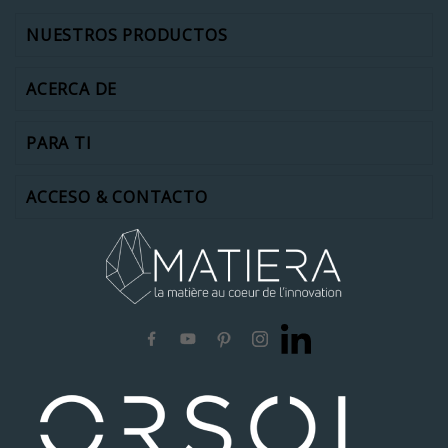
NUESTROS PRODUCTOS
ACERCA DE
PARA TI
ACCESO & CONTACTO