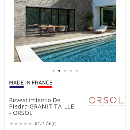
Revestimiento De
Piedra GRANIT TAILLE
- ORSOL
REVISIÓN(0)




