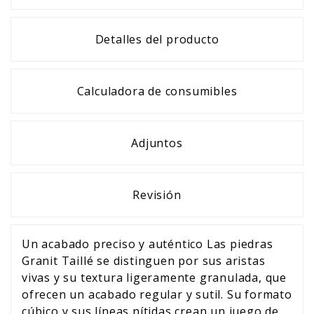
Detalles del producto
Calculadora de consumibles
Adjuntos
Revisión
Un acabado preciso y auténtico Las piedras
Granit Taillé se distinguen por sus aristas
vivas y su textura ligeramente granulada, que
ofrecen un acabado regular y sutil. Su formato
cúbico y sus líneas nítidas crean un juego de