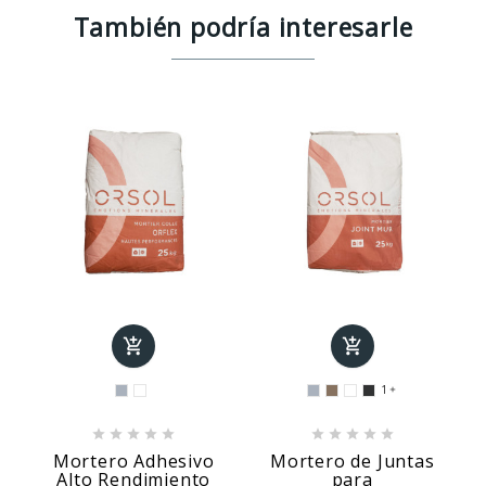
También podría interesarle


1











Mortero Adhesivo
Mortero de Juntas
Alto Rendimiento
para