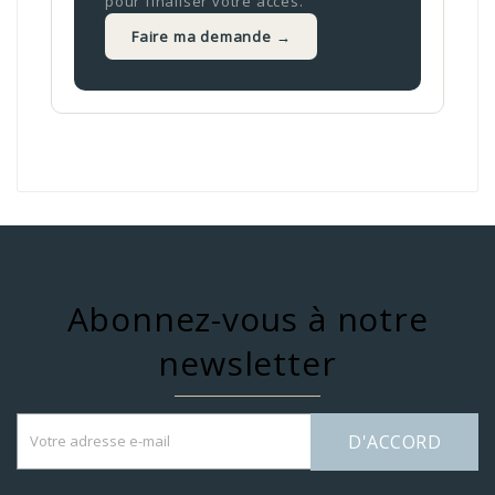
pour finaliser votre accès.
Faire ma demande →
Abonnez-vous à notre
newsletter
D'ACCORD