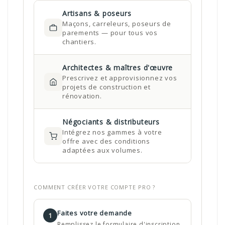
Artisans & poseurs
Maçons, carreleurs, poseurs de
parements — pour tous vos
chantiers.
Architectes & maîtres d'œuvre
Prescrivez et approvisionnez vos
projets de construction et
rénovation.
Négociants & distributeurs
Intégrez nos gammes à votre
offre avec des conditions
adaptées aux volumes.
COMMENT CRÉER VOTRE COMPTE PRO ?
Faites votre demande
1
Remplissez le formulaire d'inscription