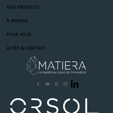
NOS PRODUITS
À PROPOS
POUR VOUS
ACCÈS & CONTACT