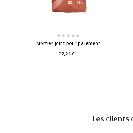






Mortier joint pour parement
22,24 €
Les clients