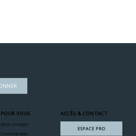
BONNER
POUR VOUS
ACCÈS & CONTACT
Mon compte
ESPACE PRO
Commandes