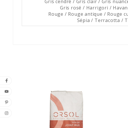
Gris cendré / Gris clair / Gris nuan
Gris rosé / Harrigori / Havane
Rouge / Rouge antique / Rouge cu
Sépia / Terracotta / T