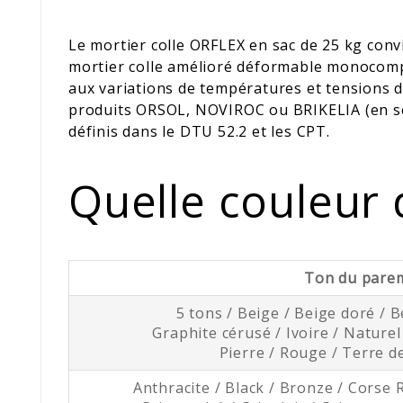
Le mortier colle ORFLEX en sac de 25 kg conv
mortier colle amélioré déformable monocompo
aux variations de températures et tensions d
produits ORSOL, NOVIROC ou BRIKELIA (en se r
définis dans le DTU 52.2 et les CPT.
Quelle couleur d
Ton du pare
5 tons / Beige / Beige doré / 
Graphite cérusé / Ivoire / Naturel
Pierre / Rouge / Terre d
Anthracite / Black / Bronze / Corse 