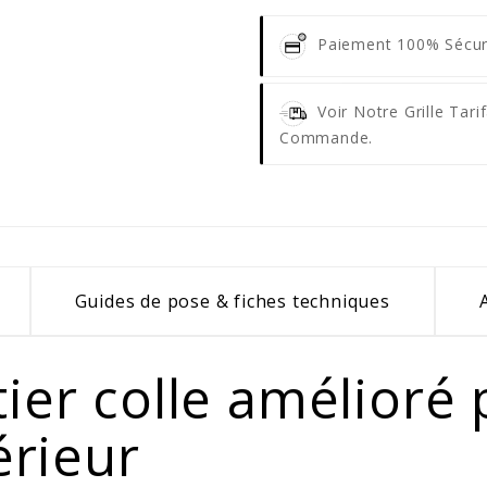
Paiement 100% Sécu
Voir Notre Grille Tar
Commande.
Guides de pose & fiches techniques
ier colle amélioré
érieur