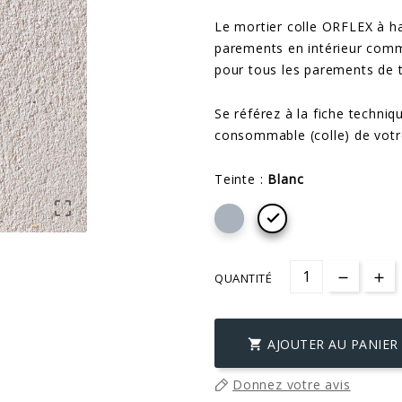
Le mortier colle ORFLEX à h
parements en intérieur comme
pour tous les parements de te
Se référez à la fiche techni
consommable (colle) de votr
Teinte :
Blanc


QUANTITÉ
AJOUTER AU PANIER

Donnez votre avis