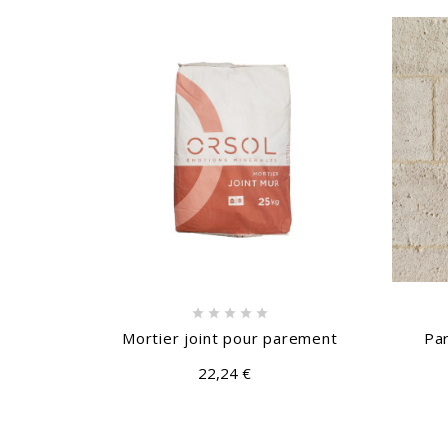






Mortier joint pour parement
Pa
22,24 €