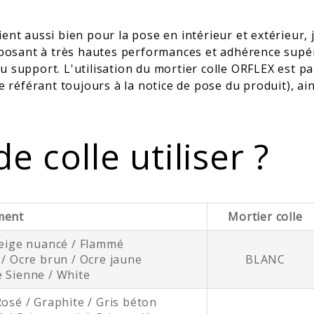
ient aussi bien pour la pose en intérieur et extérieur
sant à très hautes performances et adhérence supéri
u support. L'utilisation du mortier colle ORFLEX est p
éférant toujours à la notice de pose du produit), ain
e colle utiliser ?
ment
Mortier colle
Beige nuancé / Flammé
 / Ocre brun / Ocre jaune
BLANC
e Sienne / White
Rosé / Graphite / Gris béton