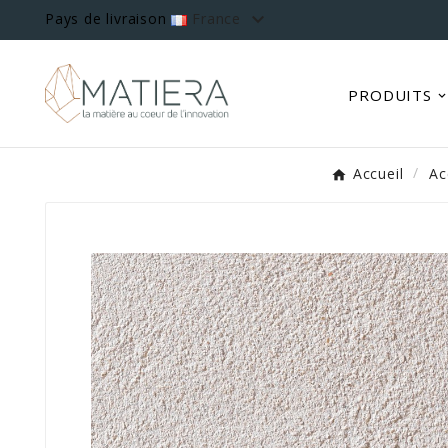

Pays de livraison
France
PRODUITS
Accueil
Ac