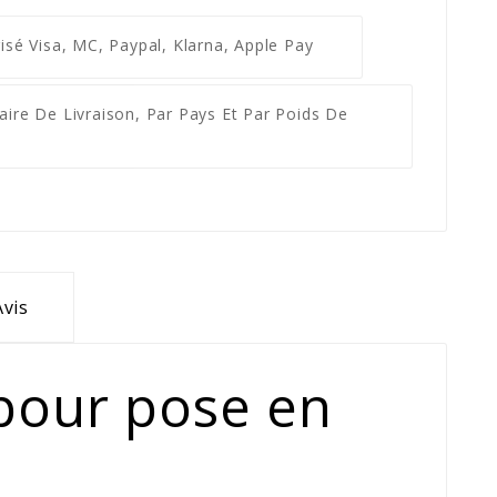
risé
Visa, MC, Paypal, Klarna, Apple Pay
ifaire De Livraison, Par Pays Et Par Poids De
Avis
 pour pose en