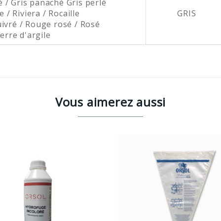
cé / Gris panaché Gris perlé
 / Riviera / Rocaille
GRIS
ivré / Rouge rosé / Rosé
erre d'argile
Vous aimerez aussi