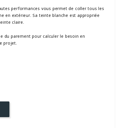
autes performances vous permet de coller tous les
 en extérieur. Sa teinte blanche est appropriée
inte claire.
que du parement pour calculer le besoin en
e projet.