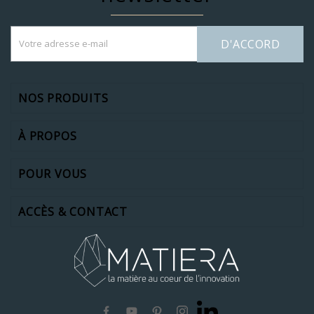
D'ACCORD
NOS PRODUITS
À PROPOS
POUR VOUS
ACCÈS & CONTACT