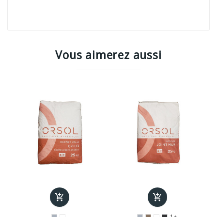
Vous aimerez aussi


1
