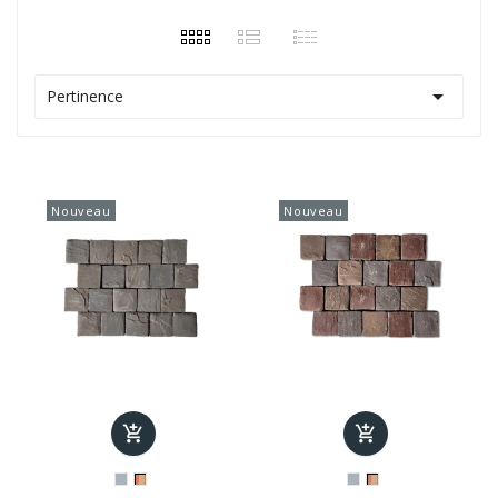

Pertinence
Nouveau
Nouveau

