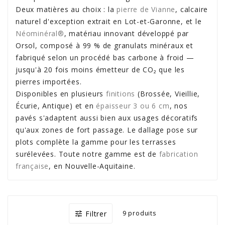
Deux matières au choix : la
pierre de Vianne
, calcaire
naturel d'exception extrait en Lot-et-Garonne, et le
Néominéral®
, matériau innovant développé par
Orsol, composé à 99 % de granulats minéraux et
fabriqué selon un procédé bas carbone à froid —
jusqu'à 20 fois moins émetteur de CO₂ que les
pierres importées.
Disponibles en plusieurs
finitions
(Brossée, Vieillie,
Écurie, Antique) et en
épaisseur 3 ou 6 cm
, nos
pavés s'adaptent aussi bien aux usages décoratifs
qu'aux zones de fort passage. Le dallage pose sur
plots complète la gamme pour les terrasses
surélevées. Toute notre gamme est de
fabrication
française
, en Nouvelle-Aquitaine.
Filtrer
9 produits
