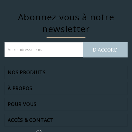
Abonnez-vous à notre
newsletter
D'ACCORD
NOS PRODUITS
À PROPOS
POUR VOUS
ACCÈS & CONTACT