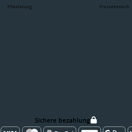
Pflasterung
Pressebereich
Sichere bezahlung