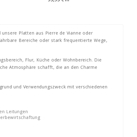
 unsere Platten aus Pierre de Vianne oder
fahrbare Bereiche oder stark frequentierte Wege,
ngsbereich, Flur, Küche oder Wohnbereich. Die
sche Atmosphäre schafft, die an den Charme
ergrund und Verwendungszweck mit verschiedenen
den Leitungen
serbewirtschaftung