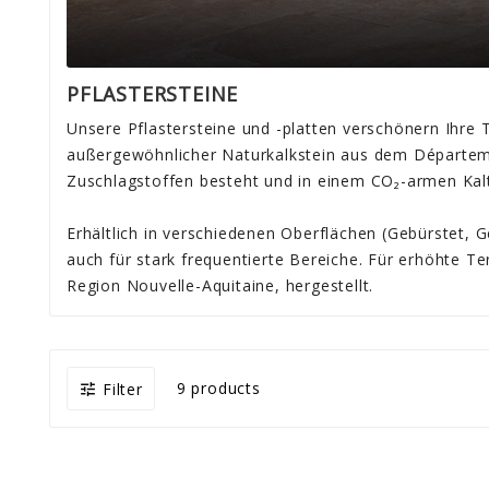
PFLASTERSTEINE
Unsere Pflastersteine ​​und -platten verschönern Ihre
außergewöhnlicher Naturkalkstein aus dem Départeme
Zuschlagstoffen besteht und in einem CO₂-armen Kaltv
Erhältlich in verschiedenen Oberflächen (Gebürstet, Ge
auch für stark frequentierte Bereiche. Für erhöhte Ter
Region Nouvelle-Aquitaine, hergestellt.
9 products
Filter
