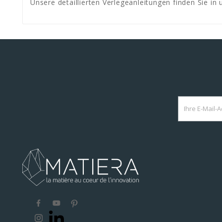
Unsere detaillierten Verlegeanleitungen finden Sie i