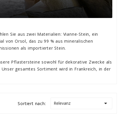
len Sie aus zwei Materialien: Vianne-Stein, ein
l von Orsol, das zu 99 % aus mineralischen
ssionen als importierter Stein.
nsere Pflastersteine ​​sowohl für dekorative Zwecke als
n. Unser gesamtes Sortiment wird in Frankreich, in der

Relevanz
Sortiert nach: