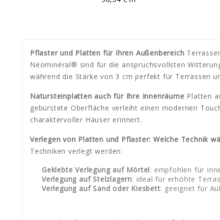
Pflaster und Platten für Ihren Außenbereich
Terrassen
Néominéral® sind für die anspruchsvollsten Witterung
während die Stärke von 3 cm perfekt für Terrassen u
Natursteinplatten auch für Ihre Innenräume
Platten a
gebürstete Oberfläche verleiht einen modernen Touc
charaktervoller Häuser erinnert.
Verlegen von Platten und Pflaster: Welche Technik w
Techniken verlegt werden:
Geklebte Verlegung auf Mörtel
: empfohlen für Inn
Verlegung auf Stelzlagern
: ideal für erhöhte Terr
Verlegung auf Sand oder Kiesbett
: geeignet für A