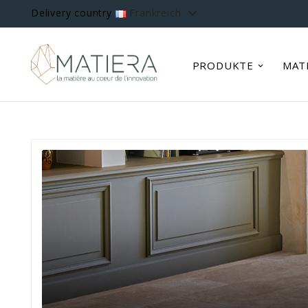

Delivery country
Frankreich
PRODUKTE
MAT