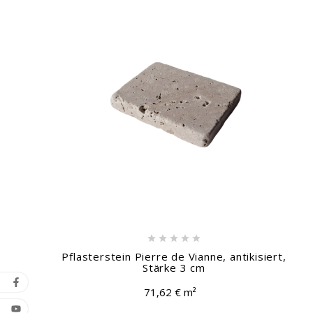





Pflasterstein Pierre de Vianne, antikisiert,
Stärke 3 cm
71,62 € m²