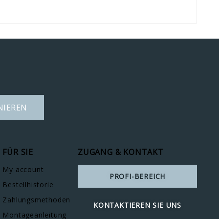
NIEREN
FÜR SIE
ZUGANG & KONTAKT
My account
PROFI-BEREICH
Bestellhistorie
Zahlungsmethoden
KONTAKTIEREN SIE UNS
Montageanleitung