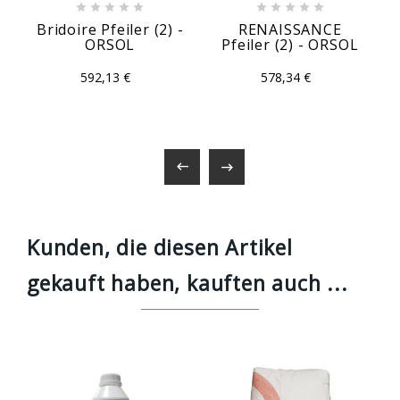










Bridoire Pfeiler (2) -
RENAISSANCE
ORSOL
Pfeiler (2) - ORSOL
592,13 €
578,34 €


Kunden, die diesen Artikel
gekauft haben, kauften auch ...