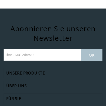
Abonnieren Sie unseren
Newsletter
OK
UNSERE PRODUKTE
ÜBER UNS
FÜR SIE