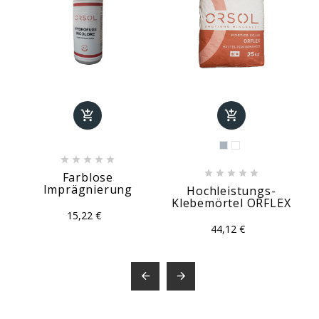












Farblose
Imprägnierung
Hochleistungs-
Klebemörtel ORFLEX
15,22 €
44,12 €

