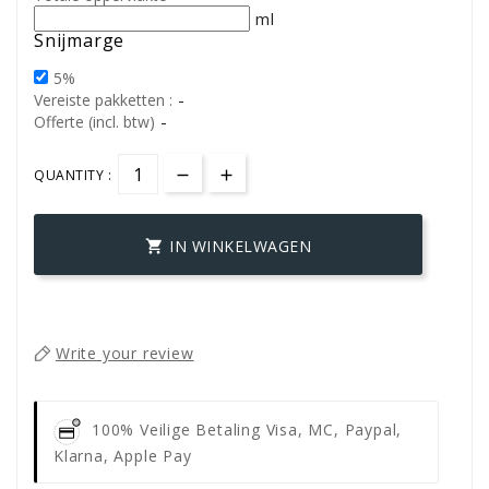
ml
Snijmarge
5%
-
Vereiste pakketten :
-
Offerte (incl. btw)
QUANTITY :
IN WINKELWAGEN

Write your review
100% Veilige Betaling
Visa, MC, Paypal,
Klarna, Apple Pay