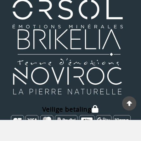
Veilige betaling
© 2025 - Gemaakt Door GDA