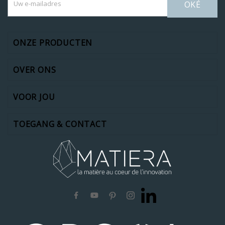
OKÉ
ONZE PRODUCTEN
OVER ONS
VOOR JOU
TOEGANG & CONTACT