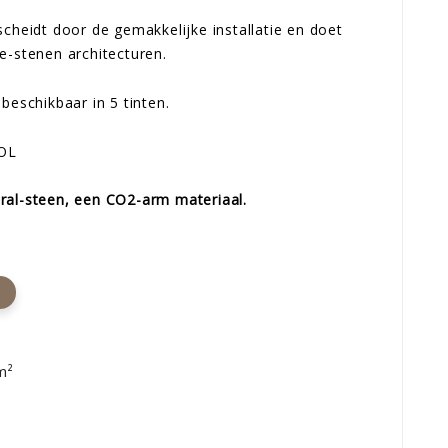
scheidt door de gemakkelijke installatie en doet
e-stenen architecturen.
beschikbaar in 5 tinten.
SOL
ral-steen, een CO2-arm materiaal.
m²