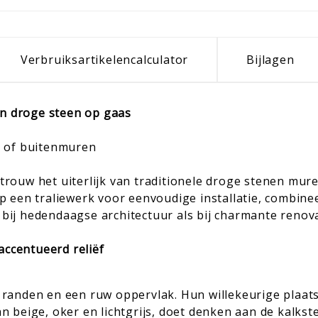
Verbruiksartikelencalculator
Bijlagen
an droge steen op gaas
- of buitenmuren
ouw het uiterlijk van traditionele droge stenen mure
 een traliewerk voor eenvoudige installatie, combinee
 bij hedendaagse architectuur als bij charmante renova
accentueerd reliëf
anden en een ruw oppervlak. Hun willekeurige plaatsi
van beige, oker en lichtgrijs, doet denken aan de kalks