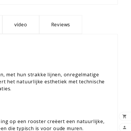
vídeo
Reviews
n, met hun strakke lijnen, onregelmatige
rt het natuurlijke esthetiek met technische
ties.

ng op een rooster creëert een natuurlijke,

teen die typisch is voor oude muren.