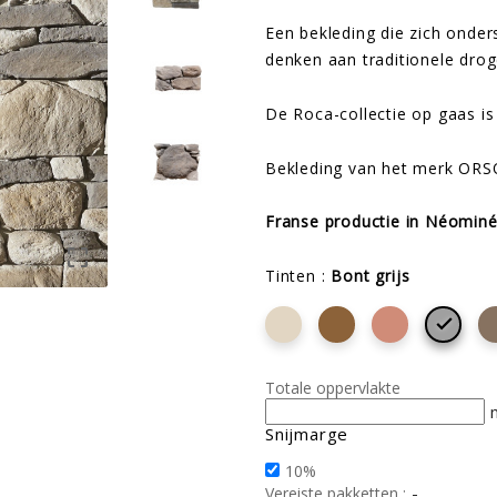
Een bekleding die zich onder
denken aan traditionele drog
De Roca-collectie op gaas is 
Bekleding van het merk OR
Franse productie in Néominé

Tinten :
Bont grijs

Totale oppervlakte
Snijmarge
10%
-
Vereiste pakketten :