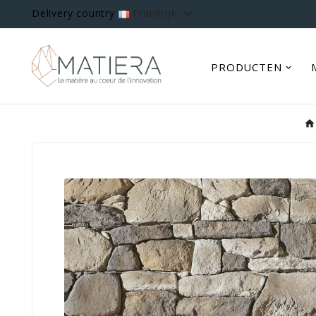

Delivery country
Frankrijk
PRODUCTEN