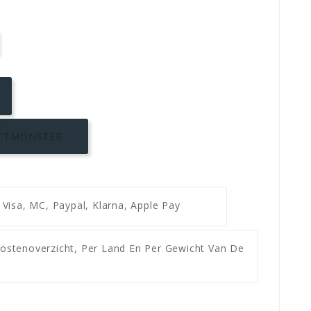
CTMONSTER
g
Visa, MC, Paypal, Klarna, Apple Pay
ostenoverzicht, Per Land En Per Gewicht Van De