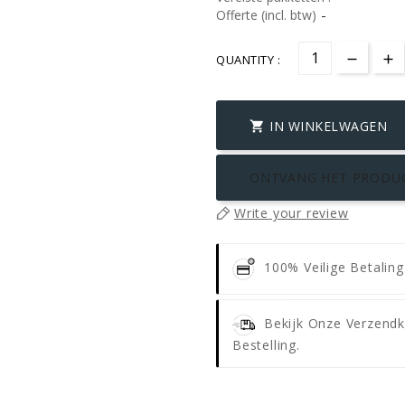
-
Offerte (incl. btw)
QUANTITY :
IN WINKELWAGEN

ONTVANG HET PRODU
Write your review
100% Veilige Betalin
Bekijk Onze Verzendk
Bestelling.