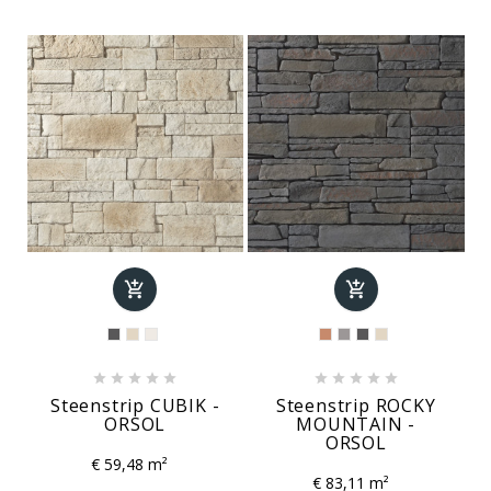












Steenstrip CUBIK -
Steenstrip ROCKY
ORSOL
MOUNTAIN -
ORSOL
€ 59,48 m²
€ 83,11 m²