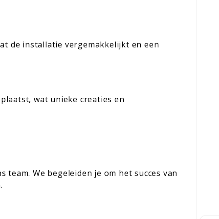
at de installatie vergemakkelijkt en een
eplaatst, wat unieke creaties en
ns team. We begeleiden je om het succes van
.