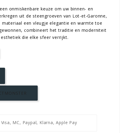
 een onmiskenbare keuze om uw binnen- en
Verkregen uit de steengroeven van Lot-et-Garonne,
ke materiaal een vleugje elegantie en warmte toe
k gewonnen, combineert het traditie en moderniteit
esthetiek die elke sfeer verrijkt.
CTMONSTER
g
Visa, MC, Paypal, Klarna, Apple Pay