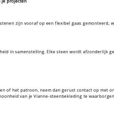
 je projecten
 stenen zijn vooraf op een flexibel gaas gemonteerd, w
jheid in samenstelling. Elke steen wordt afzonderlijk g
egen of het patroon, neem dan gerust contact op met o
choonheid van je Vianne-steenbekleding te waarborgen