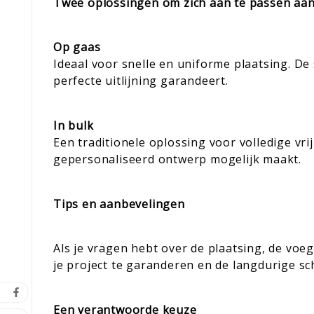
Twee oplossingen om zich aan te passen aan
Op gaas
Ideaal voor snelle en uniforme plaatsing. De
perfecte uitlijning garandeert.
In bulk
Een traditionele oplossing voor volledige vri
gepersonaliseerd ontwerp mogelijk maakt.
Tips en aanbevelingen
Als je vragen hebt over de plaatsing, de vo
je project te garanderen en de langdurige s
Een verantwoorde keuze