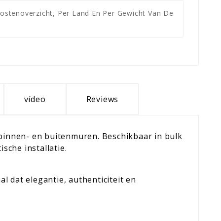
ostenoverzicht, Per Land En Per Gewicht Van De
vídeo
Reviews
 binnen- en buitenmuren. Beschikbaar in bulk
sche installatie.
 dat elegantie, authenticiteit en