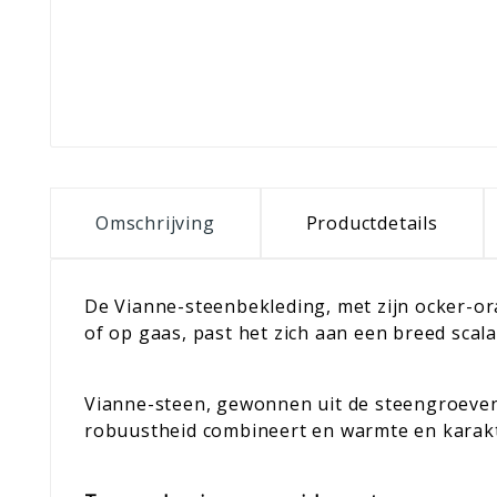
Omschrijving
Productdetails
De Vianne-steenbekleding, met zijn ocker-ora
of op gaas, past het zich aan een breed scala
Vianne-steen, gewonnen uit de steengroeven v
robuustheid combineert en warmte en karakte