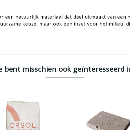
or een natuurlijk materiaal dat deel uitmaakt van een
 duurzame keuze, maar ook een inzet voor het milieu, d
Je bent misschien ook geïnteresseerd i