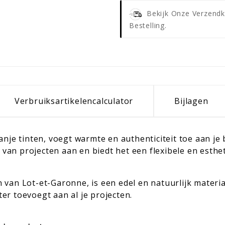
Bekijk Onze Verzendk
Bestelling.
Verbruiksartikelencalculator
Bijlagen
nje tinten, voegt warmte en authenticiteit toe aan je
 van projecten aan en biedt het een flexibele en estheti
an Lot-et-Garonne, is een edel en natuurlijk materiaal
r toevoegt aan al je projecten.