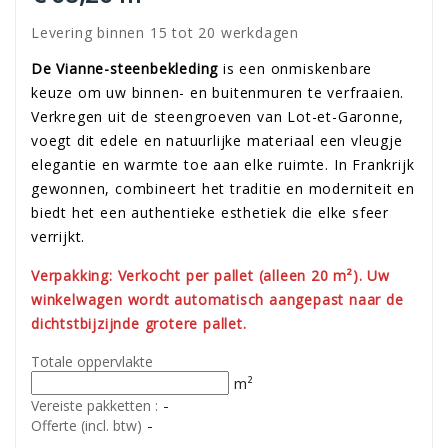
Levering binnen 15 tot 20 werkdagen
De Vianne-steenbekleding
is een onmiskenbare
keuze om uw binnen- en buitenmuren te verfraaien.
Verkregen uit de steengroeven van Lot-et-Garonne,
voegt dit edele en natuurlijke materiaal een vleugje
elegantie en warmte toe aan elke ruimte. In Frankrijk
gewonnen, combineert het traditie en moderniteit en
biedt het een authentieke esthetiek die elke sfeer
verrijkt.
Verpakking: Verkocht per pallet (alleen 20 m²). Uw
winkelwagen wordt automatisch aangepast naar de
dichtstbijzijnde grotere pallet.
Totale oppervlakte
m²
-
Vereiste pakketten :
-
Offerte (incl. btw)