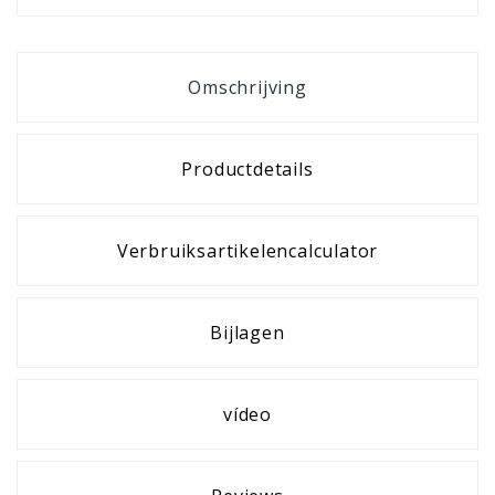
Omschrijving
Productdetails
Verbruiksartikelencalculator
Bijlagen
vídeo