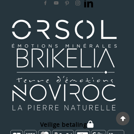
Veilige betaling