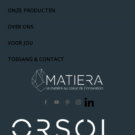
ONZE PRODUCTEN
OVER ONS
VOOR JOU
TOEGANG & CONTACT