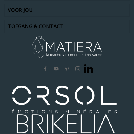
VOOR JOU
TOEGANG & CONTACT