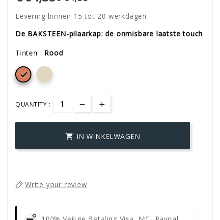
Levering binnen 15 tot 20 werkdagen
De BAKSTEEN-pilaarkap: de onmisbare laatste touch
Tinten :
Rood

QUANTITY :
IN WINKELWAGEN

Write your review
100% Veilige Betaling
Visa, MC, Paypal,