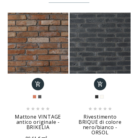












Mattone VINTAGE
Rivestimento
antico originale -
BRIQUE di colore
BRIKELIA
nero/bianco -
ORSOL