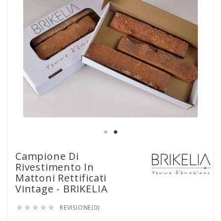
Campione Di
Rivestimento In
Mattoni Rettificati
Vintage - BRIKELIA
REVISIONE(0)




