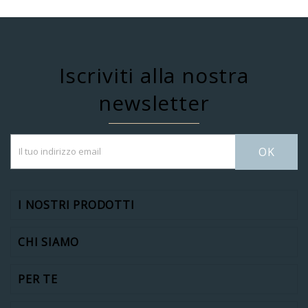
Iscriviti alla nostra
newsletter
OK
I NOSTRI PRODOTTI
CHI SIAMO
PER TE