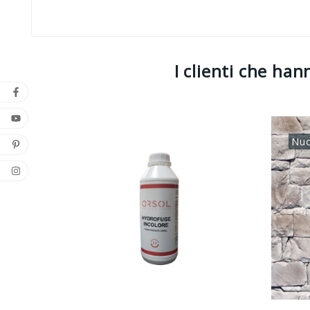
I clienti che h
Nu