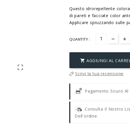
Questo idrorepellente colora
di pareti e facciate color ant
Applicare spruzzando sulle par
QUANTITY :
AGGIUNGI AL CARRE


Scrivi la tua recensione
Pagamento Sicuro A
Consulta Il Nostro Li
Dell'ordine.