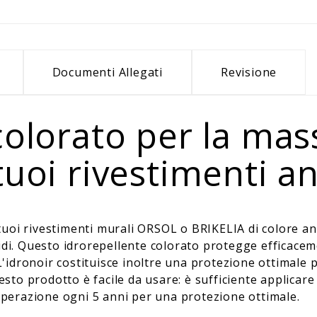
Documenti Allegati
Revisione
colorato per la ma
tuoi rivestimenti an
uoi rivestimenti murali ORSOL o BRIKELIA di colore ant
idi. Questo idrorepellente colorato protegge efficaceme
 L'idronoir costituisce inoltre una protezione ottimale 
uesto prodotto è facile da usare: è sufficiente applicar
'operazione ogni 5 anni per una protezione ottimale.