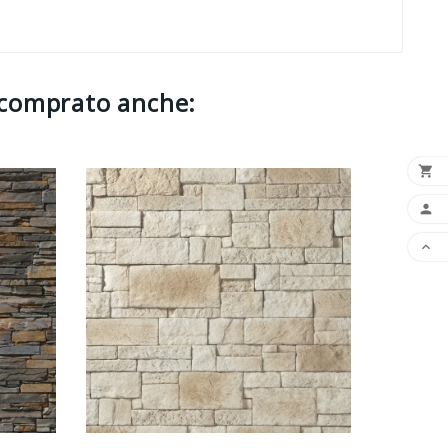
 comprato anche:


