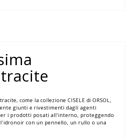
ssima
tracite
racite, come la collezione CISELE di ORSOL,
nte giunti e rivestimenti dagli agenti
per i prodotti posati all'interno, proteggendo
e l'idronoir con un pennello, un rullo o una