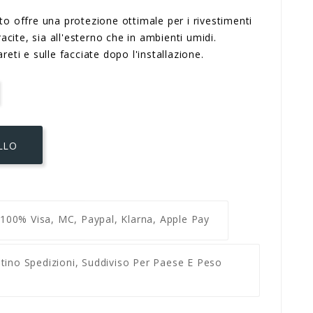
to offre una protezione ottimale per i rivestimenti
racite, sia all'esterno che in ambienti umidi.
eti e sulle facciate dopo l'installazione.
LLO
l 100%
Visa, MC, Paypal, Klarna, Apple Pay
stino Spedizioni, Suddiviso Per Paese E Peso