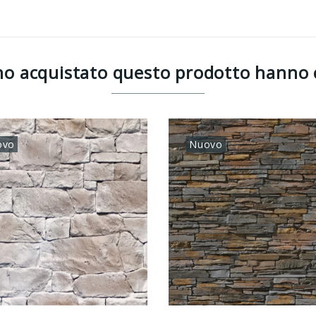
anno acquistato questo prodotto hanno
ovo
Nuovo