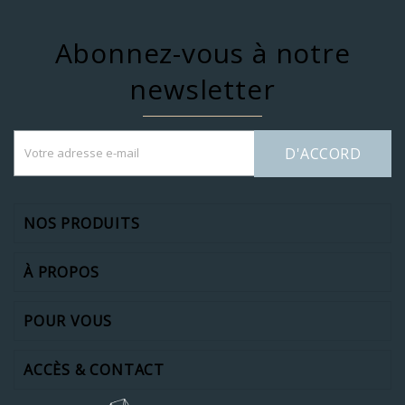
Abonnez-vous à notre
newsletter
D'ACCORD
NOS PRODUITS
À PROPOS
POUR VOUS
ACCÈS & CONTACT