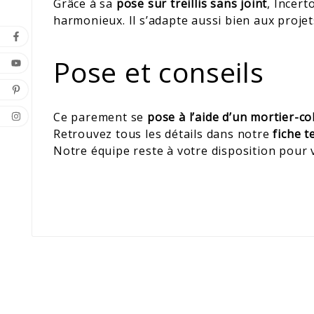
Grâce à sa
pose sur treillis sans joint
, Incer
harmonieux. Il s’adapte aussi bien aux proj
Pose et conseils
Ce parement se
pose à l’aide d’un mortier-co
Retrouvez tous les détails dans notre
fiche 
Notre équipe reste à votre disposition pour