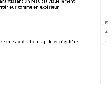
arantissant un résultat visuellement
intérieur comme en extérieur
.


sure une application rapide et régulière.
