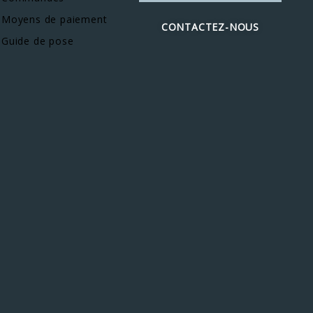
Moyens de paiement
CONTACTEZ-NOUS
Guide de pose