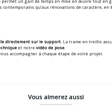
to permet un gain de temps en mise en œuvre tout en g
ets contemporains qu’aux rénovations de caractère, en
lle directement sur le support
. La trame en treillis as
technique
et notre
vidéo de pose
.
 vous accompagner à chaque étape de votre projet.
Vous aimerez aussi