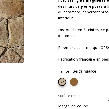
Avec ses lignes irrégulières 
des murs de pierre posés à l
du caractère, apportant prof
intérieur.
Disponible en
2 teintes
, ce 
de temps.
Parement de la marque ORS

Fabrication française en pie
Teinte :
Beige nuancé

Surface totale
Marge de coupe