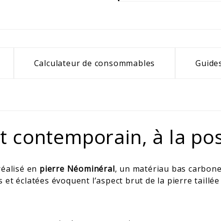
Calculateur de consommables
Guides
t contemporain, à la po
réalisé en
pierre Néominéral
, un matériau bas carbone 
et éclatées évoquent l’aspect brut de la pierre taillé