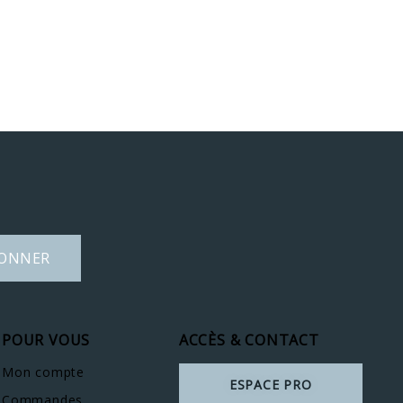
BONNER
POUR VOUS
ACCÈS & CONTACT
Mon compte
ESPACE PRO
Commandes