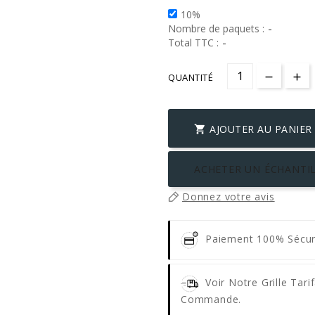
10%
-
Nombre de paquets :
-
Total TTC :
QUANTITÉ
AJOUTER AU PANIER

ACHETER UN ÉCHANTIL
Donnez votre avis
Paiement 100% Sécu
Voir Notre Grille Tar
Commande.