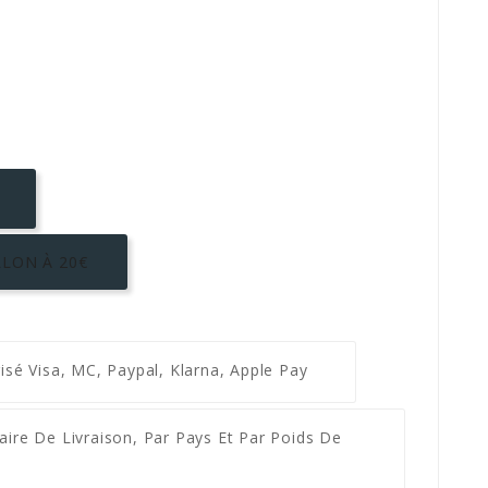
LON À 20€
risé
Visa, MC, Paypal, Klarna, Apple Pay
ifaire De Livraison, Par Pays Et Par Poids De