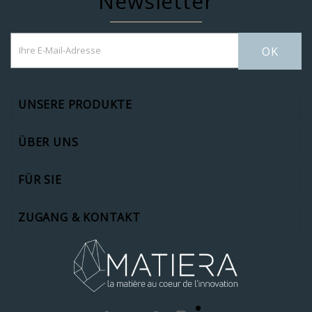
Newsletter
OK
UNSERE PRODUKTE
ÜBER UNS
FÜR SIE
ZUGANG & KONTAKT