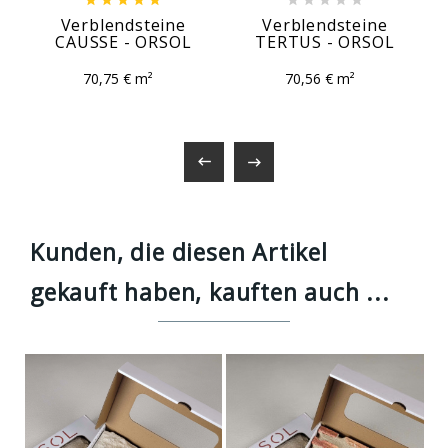
Verblendsteine
Verblendsteine
CAUSSE - ORSOL
TERTUS - ORSOL
70,75 € m²
70,56 € m²


Kunden, die diesen Artikel
gekauft haben, kauften auch ...