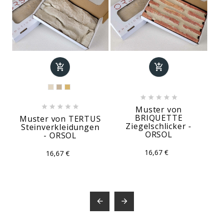












Muster von
BRIQUETTE
Muster von TERTUS
Ziegelschlicker -
Steinverkleidungen
ORSOL
- ORSOL
16,67 €
16,67 €

