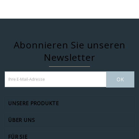
Abonnieren Sie unseren
Newsletter
OK
UNSERE PRODUKTE
ÜBER UNS
FÜR SIE