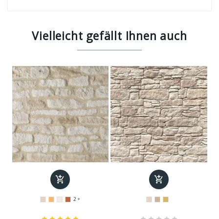
Vielleicht gefällt Ihnen auch


2










