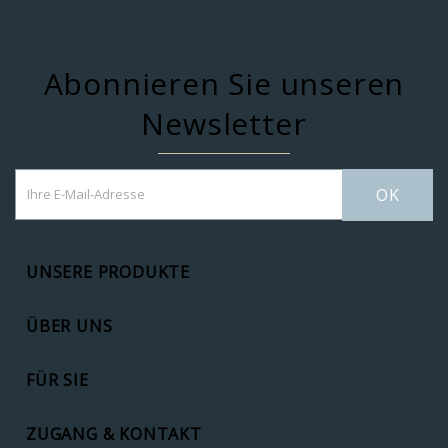
Abonnieren Sie unseren
Newsletter
OK
UNSERE PRODUKTE
ÜBER UNS
FÜR SIE
ZUGANG & KONTAKT