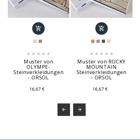












Muster von
Muster von ROCKY
OLYMPE-
MOUNTAIN
Steinverkleidungen
Steinverkleidungen
- ORSOL
- ORSOL
16,67 €
16,67 €

