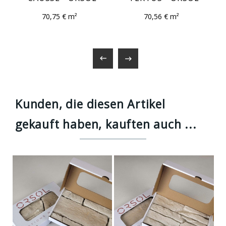
70,75 € m²
70,56 € m²


Kunden, die diesen Artikel
gekauft haben, kauften auch ...