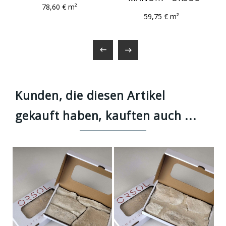
78,60 € m²
59,75 € m²


Kunden, die diesen Artikel
gekauft haben, kauften auch ...