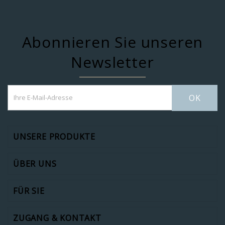
Abonnieren Sie unseren
Newsletter
OK
UNSERE PRODUKTE
ÜBER UNS
FÜR SIE
ZUGANG & KONTAKT