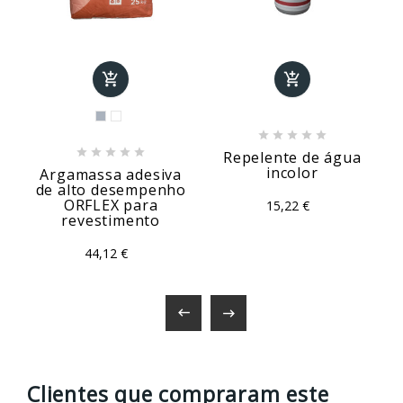












Repelente de água
incolor
Argamassa adesiva
de alto desempenho
ORFLEX para
15,22 €
revestimento
44,12 €


Clientes que compraram este