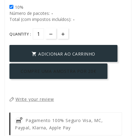
10%
-
Número de pacotes:
-
Total (com impostos incluídos):
QUANTITY :
ADICIONAR AO CARRINHO

COMPRE UMA AMOSTRA POR 20€
Write your review
Pagamento 100% Seguro
Visa, MC,
Paypal, Klarna, Apple Pay