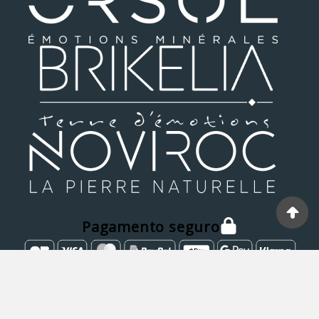
Pagamento seguro
© MATIERA 2025 - Desenvolvido Por GDA