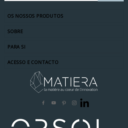
OS NOSSOS PRODUTOS
SOBRE
PARA SI
ACESSO E CONTACTO