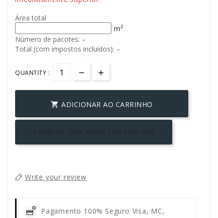
Área total
m²
-
Número de pacotes:
-
Total (com impostos incluídos):
QUANTITY :
ADICIONAR AO CARRINHO

COMPRE UMA AMOSTRA POR 20€
Write your review
Pagamento 100% Seguro
Visa, MC,