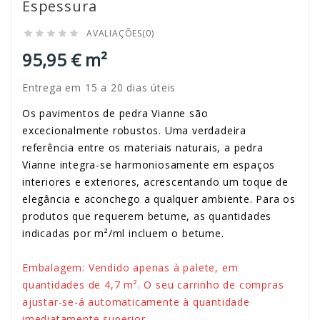
Espessura
AVALIAÇÕES(0)





95,95 € m²
Entrega em 15 a 20 dias úteis
Os pavimentos de pedra Vianne são
excecionalmente robustos. Uma verdadeira
referência entre os materiais naturais, a pedra
Vianne integra-se harmoniosamente em espaços
interiores e exteriores, acrescentando um toque de
elegância e aconchego a qualquer ambiente. Para os
produtos que requerem betume, as quantidades
indicadas por m²/ml incluem o betume.
Embalagem: Vendido apenas à palete, em
quantidades de 4,7 m². O seu carrinho de compras
ajustar-se-á automaticamente à quantidade
imediatamente superior.