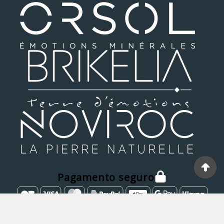
Pagamento seguro
© MATIERA 2025 - Desenvolvido Por GDA