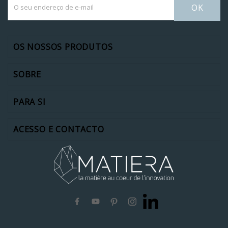
OK
OS NOSSOS PRODUTOS
SOBRE
PARA SI
ACESSO E CONTACTO