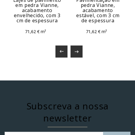
em pedra Vianne,
pedra Vianne,
acabamento
acabamento
envelhecido, com 3
estável, com 3 cm
cm de espessura
de espessura
71,62 € m²
71,62 € m²


Subscreva a nossa
newsletter