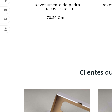
Revestimento de pedra
Reve
TERTUS - ORSOL
70,56 € m²
Clientes 