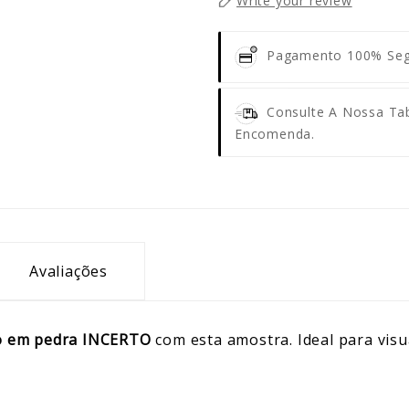
Write your review
Pagamento 100% Se
Consulte A Nossa Tab
Encomenda.
Avaliações
o em pedra INCERTO
com esta amostra. Ideal para visu