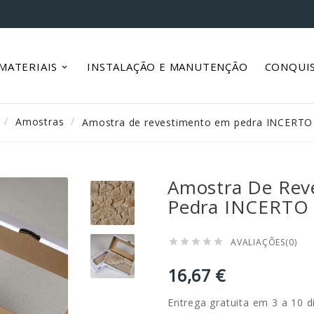
MATERIAIS
INSTALAÇÃO E MANUTENÇÃO
CONQUI
Amostras
Amostra de revestimento em pedra INCERTO
Amostra De Rev
Pedra INCERTO
AVALIAÇÕES(0)





16,67 €
Entrega gratuita em 3 a 10 d