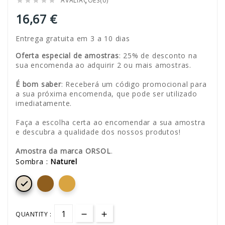
AVALIAÇÕES(0)





16,67 €
Entrega gratuita em 3 a 10 dias
Oferta especial de amostras
: 25% de desconto na
sua encomenda ao adquirir 2 ou mais amostras.
É bom saber
: Receberá um código promocional para
a sua próxima encomenda, que pode ser utilizado
imediatamente.
Faça a escolha certa ao encomendar a sua amostra
e descubra a qualidade dos nossos produtos!
Amostra da marca ORSOL
.
Sombra :
Naturel

QUANTITY :