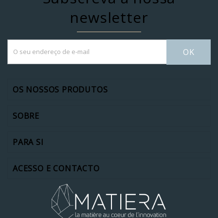
newsletter
OK
OS NOSSOS PRODUTOS
SOBRE
PARA SI
ACESSO E CONTACTO