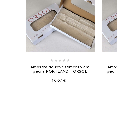





Amostra de revestimento em
Amos
pedra PORTLAND - ORSOL
pedr
16,67 €