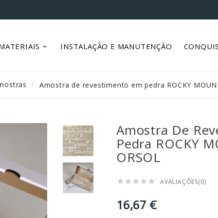
MATERIAIS
INSTALAÇÃO E MANUTENÇÃO
CONQUI
mostras
Amostra de revestimento em pedra ROCKY MOUN
Amostra De Rev
Pedra ROCKY M
ORSOL
AVALIAÇÕES(0)





16,67 €