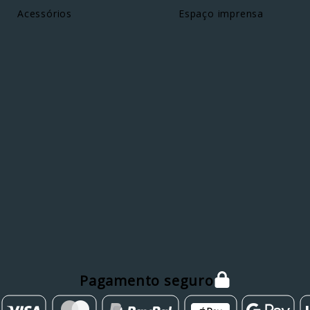
Acessórios
Espaço imprensa
Pagamento seguro