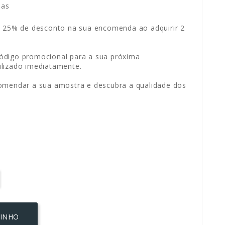
ias
: 25% de desconto na sua encomenda ao adquirir 2
ódigo promocional para a sua próxima
lizado imediatamente.
omendar a sua amostra e descubra a qualidade dos
RINHO